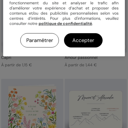
fonctionnement du site et analyser le trafic afin
d'améliorer votre expérience d’achat et proposer des
contenus et/ou des publicités personnalisées selon vos
centres d’intérêts. Pour plus d'informations, veuillez
consulter notre
politique de confidentialité
.
Paramétrer
Accepter
Capri
Amour passionnel
À partir de 1,15 €
À partir de 1,44 €