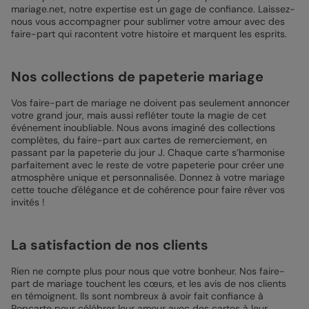
mariage.net, notre expertise est un gage de confiance. Laissez-
nous vous accompagner pour sublimer votre amour avec des
faire-part qui racontent votre histoire et marquent les esprits.
Nos collections de papeterie mariage
Vos faire-part de mariage ne doivent pas seulement annoncer
votre grand jour, mais aussi refléter toute la magie de cet
événement inoubliable. Nous avons imaginé des collections
complètes, du faire-part aux cartes de remerciement, en
passant par la papeterie du jour J. Chaque carte s’harmonise
parfaitement avec le reste de votre papeterie pour créer une
atmosphère unique et personnalisée. Donnez à votre mariage
cette touche d'élégance et de cohérence pour faire rêver vos
invités !
La satisfaction de nos clients
Rien ne compte plus pour nous que votre bonheur. Nos faire-
part de mariage touchent les cœurs, et les avis de nos clients
en témoignent. Ils sont nombreux à avoir fait confiance à
Popcarte pour célébrer leur amour avec des cartes à leur