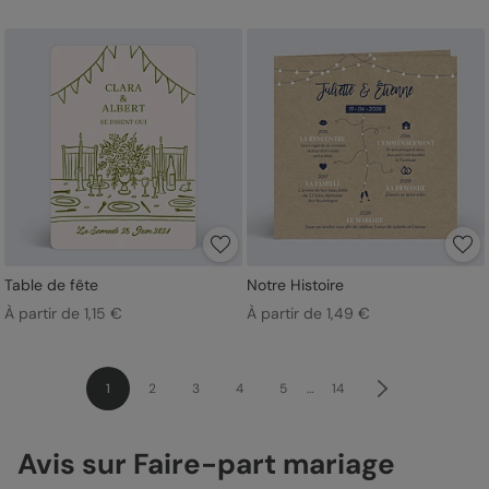
Table de fête
Notre Histoire
À partir de 1,15 €
À partir de 1,49 €
1
2
3
4
5
…
14
Avis sur Faire-part mariage