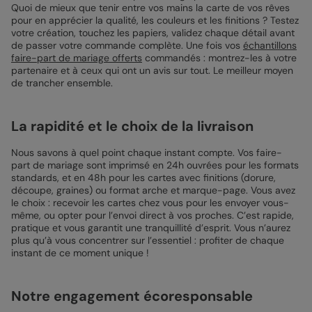
Quoi de mieux que tenir entre vos mains la carte de vos rêves
pour en apprécier la qualité, les couleurs et les finitions ? Testez
votre création, touchez les papiers, validez chaque détail avant
de passer votre commande complète. Une fois vos
échantillons
faire-part de mariage offerts
commandés : montrez-les à votre
partenaire et à ceux qui ont un avis sur tout. Le meilleur moyen
de trancher ensemble.
La rapidité et le choix de la livraison
Nous savons à quel point chaque instant compte. Vos faire-
part de mariage sont imprimsé en 24h ouvrées pour les formats
standards, et en 48h pour les cartes avec finitions (dorure,
découpe, graines) ou format arche et marque-page. Vous avez
le choix : recevoir les cartes chez vous pour les envoyer vous-
même, ou opter pour l’envoi direct à vos proches. C’est rapide,
pratique et vous garantit une tranquillité d’esprit. Vous n’aurez
plus qu’à vous concentrer sur l’essentiel : profiter de chaque
instant de ce moment unique !
Notre engagement écoresponsable