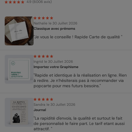
4.9
(
6006
avis)
Nathalie
le 30 Juillet 2026
Classique avec prénoms
"Je vous le conseille ! Rapide Carte de qualité "
Ingrid
le 30 Juillet 2026
Importez votre Graphisme
"Rapide et identique à la réalisation en ligne. Rien
à redire. Je n’hésiterais pas à recommander via
popcarte pour mes futurs besoins."
Sandra
le 30 Juillet 2026
Journal
"La rapidité d'envois, la qualité et surtout le fait
de personnalisé le faire part. Le tarif etant aussi
attractif. "