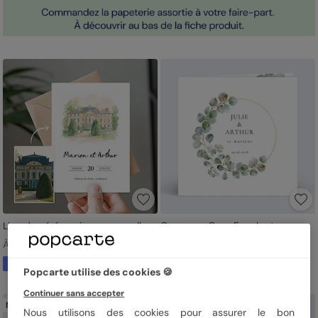
Lieu de cérémonie en aquarelle
Couronne Ocre Eucalyptus
À partir de 1,82 €
À partir de 1,49 €
À partir de votre photo
Popcarte utilise des cookies 🍪
Continuer sans accepter
Nouveau
Nouveau
Nous utilisons des cookies pour assurer le bon