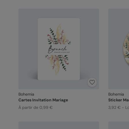
Bohemia
Bohemia
Cartes Invitation Mariage
Sticker Ma
À partir de 0,99 €
3,92 € - L