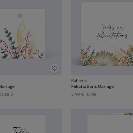
Bohemia
Mariage
Félicitations Mariage
ot de 8
3,49 € l'unité