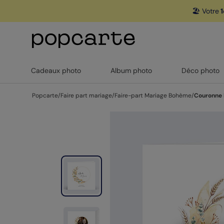
🏖️ Votre
1
Cadeaux photo
Album photo
Déco photo
Popcarte
/
Faire part mariage
/
Faire-part Mariage Bohème
/
Couronne 