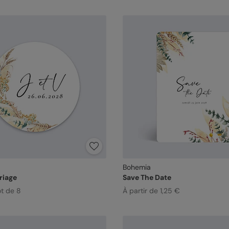
Bohemia
riage
Save The Date
ot de 8
À partir de 1,25 €