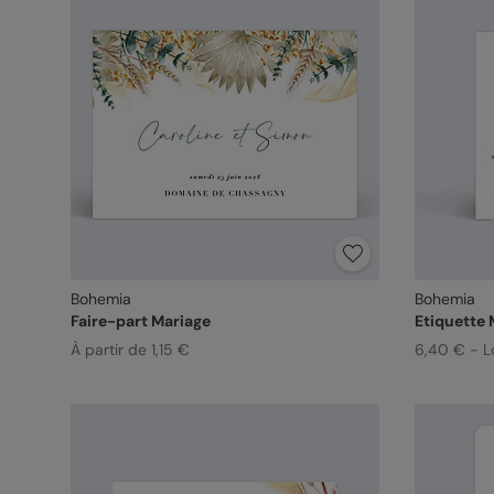
Bohemia
Bohemia
Faire-part Mariage
Etiquette 
À partir de 1,15 €
6,40 € - L