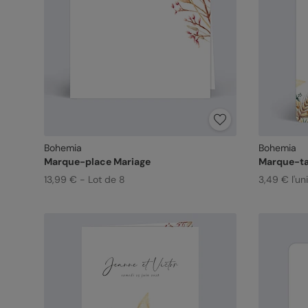
Bohemia
Bohemia
Marque-place Mariage
Marque-ta
13,99 € - Lot de 8
3,49 € l'un