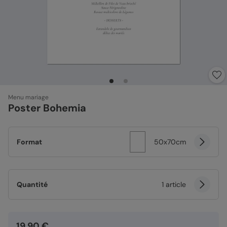
Menu mariage
Poster Bohemia
Format
50x70cm
Quantité
1 article
19,90 €