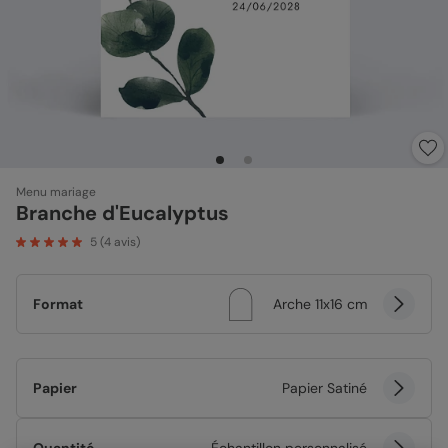
Menu mariage
Branche d'Eucalyptus
5
(
4
avis)
Format
Arche 11x16 cm
Papier
Papier Satiné