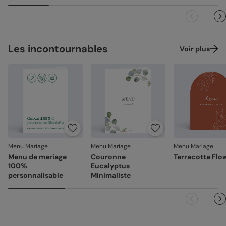
faire 100% français.
Référence : 15948
Les incontournables
Voir plus
Menu Mariage
Menu Mariage
Menu Mariage
Menu de mariage
Couronne
Terracotta Flo
100%
Eucalyptus
personnalisable
Minimaliste