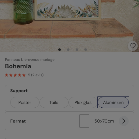
Panneau bienvenue mariage
Bohemia
5
(
2
avis)
Support
Poster
Toile
Plexiglas
Aluminium
Format
50x70cm