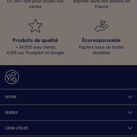
En 24h-48h pour toutes nos
Imprimé dans nos ateliers en
cartes
France
Produits de qualité
Écoresponsable
+ 14000 avis clients
Papiers issus de forêts
4,9/5 sur Trustpilot et Google
durables
OFFRE
GUIDES
LIENS UTILES