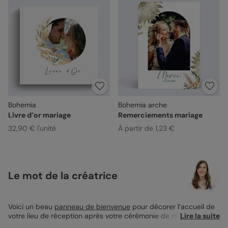
Bohemia
Bohemia arche
Livre d’or mariage
Remerciements mariage
32,90 € l'unité
À partir de 1,23 €
Le mot de la créatrice
Voici un beau
panneau de bienvenue
pour décorer l’accueil de
votre lieu de réception après votre cérémonie de mariage. Ses
Lire la suite
douces nuances vertes et jaunes sauront s’harmoniseront