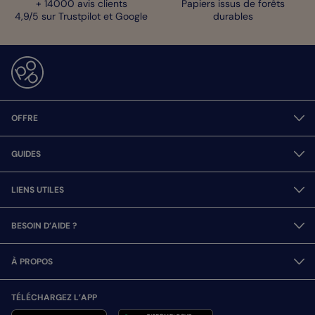
+ 14000 avis clients
Papiers issus de forêts
4,9/5 sur Trustpilot et Google
durables
OFFRE
GUIDES
LIENS UTILES
BESOIN D’AIDE ?
À PROPOS
TÉLÉCHARGEZ L’APP