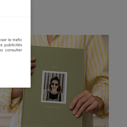
ser le trafic
s publicités
ez consulter