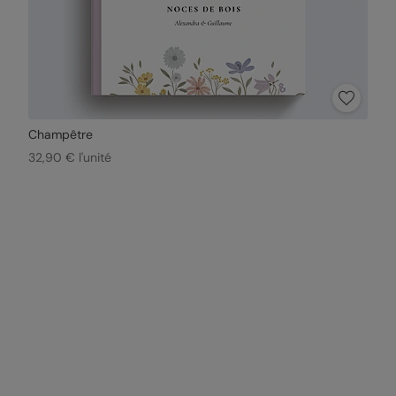
Champêtre
32,90 € l'unité