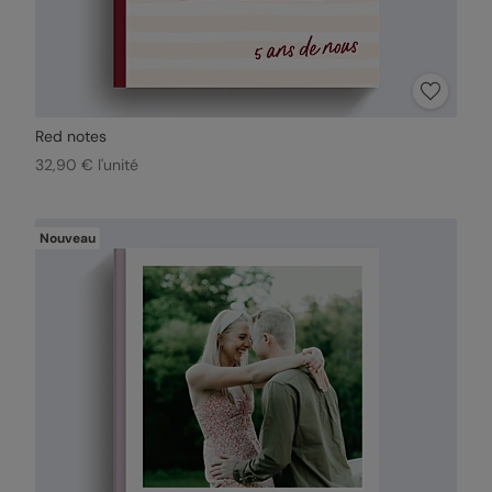
Red notes
32,90 € l'unité
Nouveau