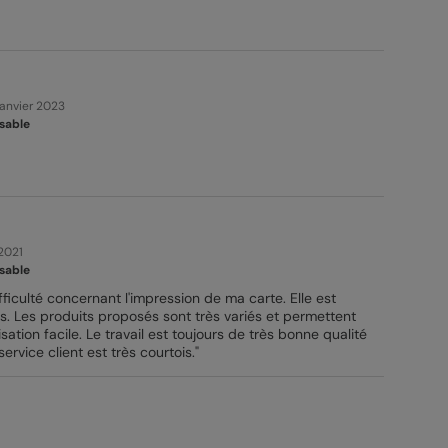
Janvier 2023
sable
 2021
sable
fficulté concernant l'impression de ma carte. Elle est
s. Les produits proposés sont très variés et permettent
ation facile. Le travail est toujours de très bonne qualité
service client est très courtois."