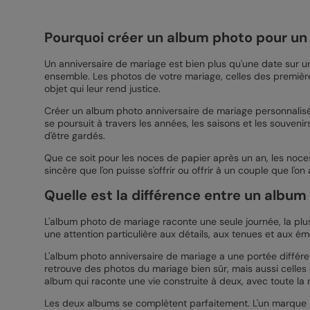
Pourquoi créer un album photo pour un 
Un anniversaire de mariage est bien plus qu'une date sur u
ensemble. Les photos de votre mariage, celles des première
objet qui leur rend justice.
Créer un album photo anniversaire de mariage personnalisé, 
se poursuit à travers les années, les saisons et les souv
d'être gardés.
Que ce soit pour les noces de papier après un an, les noce
sincère que l'on puisse s'offrir ou offrir à un couple que l'on
Quelle est la différence entre un albu
L'album photo de mariage raconte une seule journée, la plus 
une attention particulière aux détails, aux tenues et aux ém
L'album photo anniversaire de mariage a une portée différ
retrouve des photos du mariage bien sûr, mais aussi celles
album qui raconte une vie construite à deux, avec toute la 
Les deux albums se complètent parfaitement. L'un marque le 