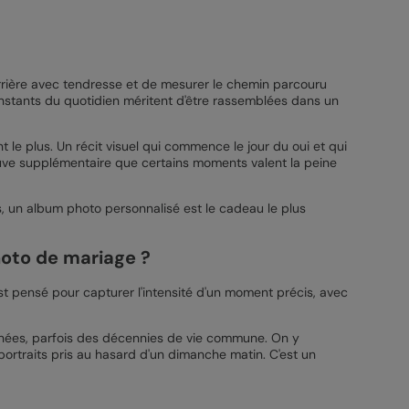
arrière avec tendresse et de mesurer le chemin parcouru
instants du quotidien méritent d'être rassemblées dans un
le plus. Un récit visuel qui commence le jour du oui et qui
euve supplémentaire que certains moments valent la peine
s, un album photo personnalisé est le cadeau le plus
hoto de mariage ?
 est pensé pour capturer l'intensité d'un moment précis, avec
années, parfois des décennies de vie commune. On y
ortraits pris au hasard d'un dimanche matin. C'est un