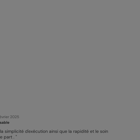
Février 2025
sable
 la simplicité d'exécution ainsi que la rapidité et le soin
e part . "