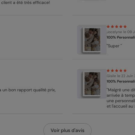
client a été très efficace!
Jocelyne
le 09 
100% Personnali
"Super "
Gisile
le 22 Juin
100% Personnali
a un bon rapport qualité prix,
"Malgré une di
arrivée à temp
une personnalis
et l'accueil au 
Voir plus d'avis