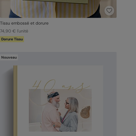
Tissu embossé et dorure
74,90 € l'unité
Dorure Tissu
Nouveau