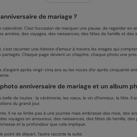
anniversaire de mariage ?
n calendrier. C'est l'occasion de marquer une pause, de regarder en 
s années, des voyages, des naissances, des fêtes de famille et des 
c'est raconter une histoire d'amour à travers les images qui comptent 
enirs partagés. Chaque page devient un chapitre, chaque photo une pr
s d'argent après vingt-cinq ans ou les noces d'or après cinquante an
 aime.
m photo anniversaire de mariage et un album p
belle de toutes : la cérémonie, les vœux, le vin d'honneur, la fête. Il
otions du grand jour.
ente. Il ne se limite pas à une journée mais embrasse des mois, des 
 des voyages en amoureux, des naissances, des fêtes de famille, des p
richesse et la profondeur que cela implique.
point de départ, l'autre raconte la suite.