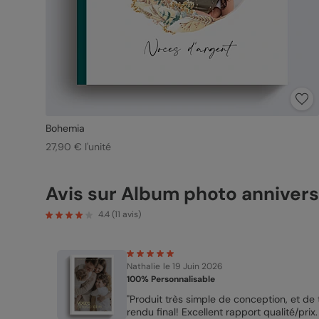
Bohemia
27,90 € l'unité
Avis sur Album photo annivers
4.4
(
11
avis)
Nathalie
le 19 Juin 2026
100% Personnalisable
"Produit très simple de conception, et de 
rendu final! Excellent rapport qualité/prix.