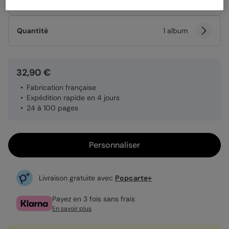
Papier
Papier Satiné brillant
Quantité
1 album
32,90 €
Fabrication française
Expédition rapide en 4 jours
24 à 100 pages
Personnaliser
Livraison gratuite avec
Popcarte+
Payez en 3 fois sans frais
En savoir plus