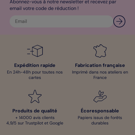
Abonnez-vous à notre newsletter et recevez par
email votre code de réduction !
Expédition rapide
Fabrication française
En 24h-48h pour toutes nos
Imprimé dans nos ateliers en
cartes
France
Produits de qualité
Écoresponsable
+ 14000 avis clients
Papiers issus de forêts
4,9/5 sur Trustpilot et Google
durables