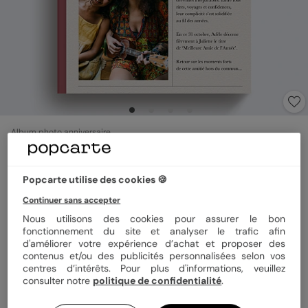
Album photo anniversaire
Journal
4.4
(
9
avis)
Popcarte utilise des cookies 🍪
Continuer sans accepter
Format
Portrait 21x29 cm
Nous utilisons des cookies pour assurer le bon
fonctionnement du site et analyser le trafic afin
d'améliorer votre expérience d’achat et proposer des
Couverture
Rigide
Souple
contenus et/ou des publicités personnalisées selon vos
centres d’intérêts. Pour plus d'informations, veuillez
consulter notre
politique de confidentialité
.