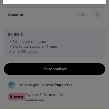
Papier
Papier Satiné brillant
Quantité
1 album
27,90 €
Fabrication française
Expédition rapide en 4 jours
24 à 100 pages
Personnaliser
Livraison gratuite avec
Popcarte+
Payez en 3 fois sans frais
En savoir plus