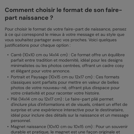
Comment choisir le format de son faire-
part naissance ?
Pour choisir le format de votre faire-part de naissance, pensez
à ce qui correspond le mieux à votre message et au style que
vous souhaitez partager avec vos proches. Voici quelques
justifications pour chaque option :
Carré (10x10 cm ou 14x14 cm) : Ce format offre un équilibre
parfait entre tradition et modernité, idéal pour les designs
minimalistes ou les photos centrées, offrant un cadre cosy
et élégant pour votre annonce.
Portrait et Paysage (10x15 cm ou 12x17 cm) : Ces formats
classiques sont parfaits pour mettre en valeur de belles
photos de votre nouveau-né, offrant plus d'espace pour
votre créativité et pour raconter votre histoire.
Plié (14x14 cm ou 12x17 cm) : Le faire-part plié permet
d'inclure plus d'informations et de visuels, créant un effet de
surprise et une expérience interactive pour le destinataire,
idéal pour inclure des détails sur la naissance et un message
personnel.
Magnet naissance (10x10 cm ou 10x15 cm) : Pour un souvenir
durable et pratique, le magnet est une façon originale et