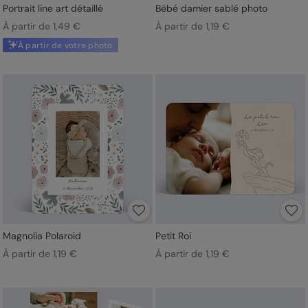
Portrait line art détaillé
Bébé damier sablé photo
À partir de 1,49 €
À partir de 1,19 €
À partir de votre photo
Magnolia Polaroid
Petit Roi
À partir de 1,19 €
À partir de 1,19 €