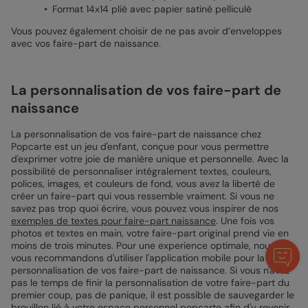
Format 14x14 plié avec papier satiné pelliculé
Vous pouvez également choisir de ne pas avoir d’enveloppes
avec vos faire-part de naissance.
La personnalisation de vos faire-part de
naissance
La personnalisation de vos faire-part de naissance chez
Popcarte est un jeu d'enfant, conçue pour vous permettre
d'exprimer votre joie de manière unique et personnelle. Avec la
possibilité de personnaliser intégralement textes, couleurs,
polices, images, et couleurs de fond, vous avez la liberté de
créer un faire-part qui vous ressemble vraiment. Si vous ne
savez pas trop quoi écrire, vous pouvez vous inspirer de nos
exemples de textes pour faire-part naissance
. Une fois vos
photos et textes en main, votre faire-part original prend vie en
moins de trois minutes. Pour une experience optimale, nous
vous recommandons d'utiliser l'application mobile pour la
personnalisation de vos faire-part de naissance. Si vous n'avez
pas le temps de finir la personnalisation de votre faire-part du
premier coup, pas de panique, il est possible de sauvegarder le
brouillon lié à votre espace personnel popcarte afin d'y revenir