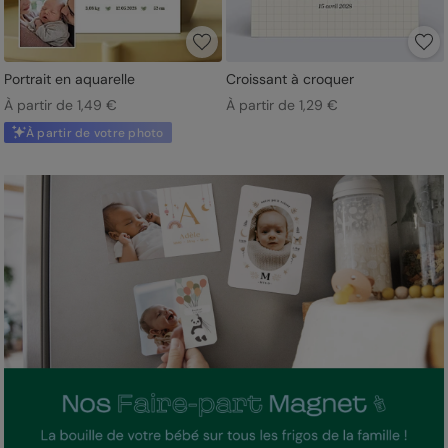
Portrait en aquarelle
Croissant à croquer
À partir de 1,49 €
À partir de 1,29 €
À partir de votre photo