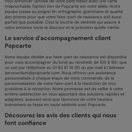
Pour annoncer l'arrivée de votre petit trésor avec une carte
irréprochable, l'option Zen de Popcarte est votre alliée. Notre
équipe passe au peigne fin orthographe, grammaire et qualité
des photos pour que votre faire-part de naissance soit aussi
parfait que possible. C'est la touche de sérénité qui assure à
votre annonce toute la douceur et la précision qu'elle mérite.
Le service d'accompagnement client
Popcarte
Notre équipe dédiée aux faire-part de naissance est disponible
pour vous accompagner du lundi au vendredi, de 10h à 18h, que
ce soit par téléphone au 01 83 81 74 60 ou par mail à l’adresse
serviceclient@popcarte.com. Nous offrons une assistance
personnalisée à chaque étape de votre commande, de la
personnalisation de votre faire-part à la résolution de tout
problème à la réception. Notre promesse est de veiller à votre
entière satisfaction en vous apportant des solutions rapides et
adaptées, assurant ainsi que l'annonce de votre heureux
événement se fasse en toute sérénité avec Popcarte.
Découvrez les avis des clients qui nous
font confiance