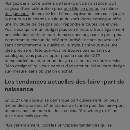
Plongez dans notre univers de faire-part de naissance, qu'il
s'agisse d'une célébration pour
une fille
,
un garçon
ou même
des jumeaux
, découvrez les thèmes captivants comme la jungle,
la nature ou le charme rustique du kraft. Notre catalogue offre
une multitude de designs pour répondre à toutes vos envies.
Pour ceux qui ont un budget plus serré, nous offrons également
une sélection de faire-part de naissance originaux à petit prix,
permettant à chacun de célébrer l'arrivée de son nouveau-né
sans compromettre la qualité ou le style. Et si vous avez une
idée précise en tête que vous ne trouvez pas au sein du
catalogue, vous pouvez opter pour le modèle 100%
personnalisé ou adapter un design existant avec notre service
"Mon designer" qui vous permet d'adapter ou créer votre design
sur-mesure, sans obligation d’achat.
Les tendances actuelles des faire-part de
naissance
En 2027 une couleur se démarque particulièrement, on peut
même dire que c'est LA tendance de l'année pour les faire-part
de naissance, on parle ici de la couleur "Strawberry milk", un
rose doux mais punchy !
Plus généralement, voici les principales tendances qui se