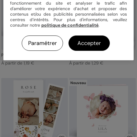
fonctionnement du site et analyser le trafic afin
d'améliorer votre expérience d’achat et proposer des
contenus et/ou des publicités personnalisées selon vos
centres d’intérêts. Pour plus d'informations, veuillez
consulter notre
politique de confidentialité
.
Paramétrer
Accepter
Pleine page typo
Le groupe d’animaux
À partir de 1,19 €
À partir de 1,29 €
Nouveau