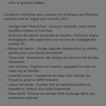
rotin, et grosses mailles.
Lorsqu’on s’intéresse aux couleurs, on remarque que d'autres
couleurs sont en vogue pour l’année 2027 :
Orange clair "Peach Fuzz" : Douceur incarnée, cette teinte
équilibre chaleur et fraîcheur.
Nuances de marron luxueuses et neutres : Écho aux enjeux
écologiques, elles apportent une touche de nostalgie des
années 70.
Retour du denim : L'indigo rappelle l'authenticité du denim,
parfait pour une touche d'austérité.
Terracotta : Rassurante, elle évoque la nature et les feuilles
d'automne.
Vert menthol : Fraîcheur et vivacité, rappelant la rosée du
matin sur la menthe.
Lavande douce : Transporte au cœur des champs de
Provence, pour un effet relaxant.
Jaune moutarde : Couleur vive qui apporte audace et
rappelle la chaleur d'un soleil d'automne.
Rose corail : Évoque les soirées d'été et plonge dans une
ambiance tropicale.