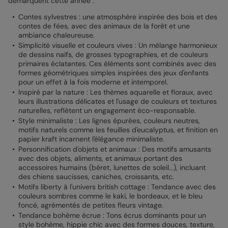
démarquent cette année :
Contes sylvestres : une atmosphère inspirée des bois et des
contes de fées, avec des animaux de la forêt et une
ambiance chaleureuse.
Simplicité visuelle et couleurs vives : Un mélange harmonieux
de dessins naïfs, de grosses typographies, et de couleurs
primaires éclatantes. Ces éléments sont combinés avec des
formes géométriques simples inspirées des jeux d'enfants
pour un effet à la fois moderne et intemporel.
Inspiré par la nature : Les thèmes aquarelle et floraux, avec
leurs illustrations délicates et l'usage de couleurs et textures
naturelles, reflètent un engagement éco-responsable.
Style minimaliste : Les lignes épurées, couleurs neutres,
motifs naturels comme les feuilles d'eucalyptus, et finition en
papier kraft incarnent l'élégance minimaliste.
Personnification d'objets et animaux : Des motifs amusants
avec des objets, aliments, et animaux portant des
accessoires humains (béret, lunettes de soleil...), incluant
des chiens saucisses, caniches, croissants, etc.
Motifs liberty à l'univers british cottage : Tendance avec des
couleurs sombres comme le kaki, le bordeaux, et le bleu
foncé, agrémentés de petites fleurs vintage.
Tendance bohème écrue : Tons écrus dominants pour un
style bohème, hippie chic avec des formes douces, texture,