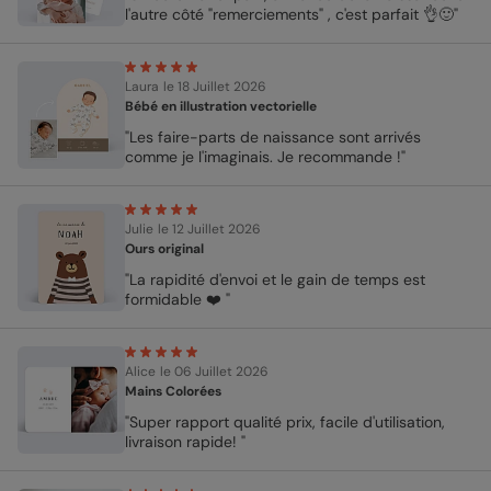
l'autre côté "remerciements" , c'est parfait 👌🙂"
Laura
le 18 Juillet 2026
Bébé en illustration vectorielle
"Les faire-parts de naissance sont arrivés
comme je l'imaginais. Je recommande !"
Julie
le 12 Juillet 2026
Ours original
"La rapidité d'envoi et le gain de temps est
formidable ❤️ "
Alice
le 06 Juillet 2026
Mains Colorées
"Super rapport qualité prix, facile d'utilisation,
livraison rapide! "