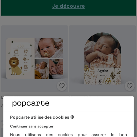
Lion picto
Bouquet Sauvage
À partir de 1,19 €
À partir de 1,44 €
Popcarte utilise des cookies 🍪
Nouveau
Nouveau
Continuer sans accepter
Nous utilisons des cookies pour assurer le bon