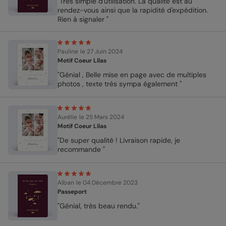
"Très simple d'utilisation. La qualité est au
rendez-vous ainsi que la rapidité d'expédition.
Rien à signaler "
Pauline
le 27 Juin 2024
Motif Coeur Lilas
"Génial , Belle mise en page avec de multiples
photos , texte très sympa également "
Aurélie
le 25 Mars 2024
Motif Coeur Lilas
"De super qualité ! Livraison rapide, je
recommande "
Alban
le 04 Décembre 2023
Passeport
"Génial, très beau rendu."