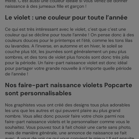
mixte. C’est aussi une couleur idéale si vous venez de donner
naissance à des jumeaux fille et garçon !
Le violet : une couleur pour toute l’année
Ce qui est très intéressant avec le violet, c’est que c’est une
couleur qui se décline pour toute l’année ! On pense donc à des
couleurs douces pour le printemps et l’été, comme les tons lilas
ou lavandes. A l’inverse, en automne et en hiver, le soleil se
couche plus tôt, les journées sont généralement un peu plus
sombres, et des tons de violet plus foncés sont donc très jolis
pour la période. Un faire-part naissance violet est donc idéal
pour partager votre grande nouvelle à n’importe quelle période
de l’année !
Nos faire-part naissance violets Popcarte
sont personnalisables
Nos graphistes vous ont créé des designs tous plus adorables
les uns que les autres et qui peuvent plaire au plus grand
nombre. Vous allez donc pouvoir faire votre choix parmi nos
faire-part naissance violets et le personnaliser comme vous le
souhaitez. Vous pouvez tout à fait choisir une carte sans photo,
mais de manière générale, une annonce de naissance se fait
avec. A vous de voir ce qui vous convient le mieux ! Il est ensuite