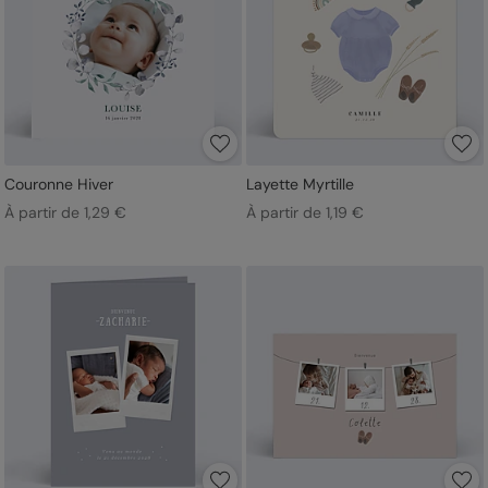
Couronne Hiver
Layette Myrtille
À partir de 1,29 €
À partir de 1,19 €