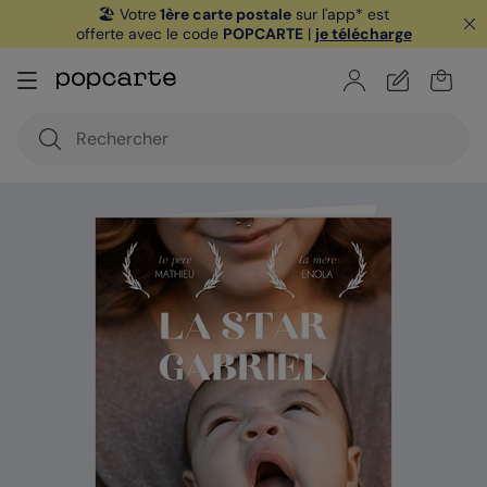
🏖️ Votre
1ère carte postale
sur l'app* est
offerte avec le code
POPCARTE
|
je télécharge