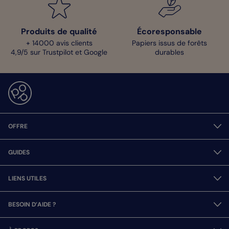
Produits de qualité
Écoresponsable
+ 14000 avis clients
Papiers issus de forêts
4,9/5 sur Trustpilot et Google
durables
OFFRE
GUIDES
LIENS UTILES
BESOIN D’AIDE ?