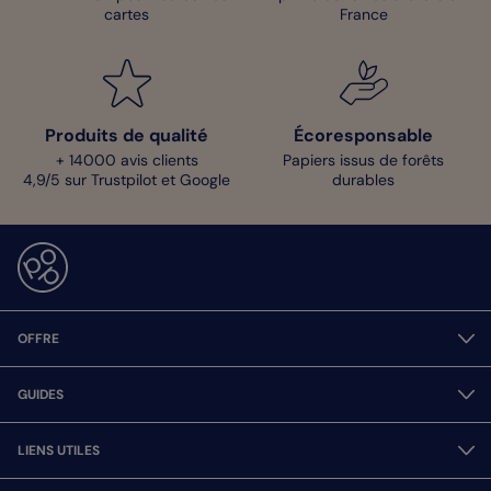
cartes
France
Produits de qualité
Écoresponsable
+ 14000 avis clients
Papiers issus de forêts
4,9/5 sur Trustpilot et Google
durables
OFFRE
GUIDES
LIENS UTILES