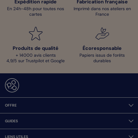
Expédition rapide
Fabrication française
En 24h-48h pour toutes nos
Imprimé dans nos ateliers en
cartes
France
Produits de qualité
Écoresponsable
+ 14000 avis clients
Papiers issus de forêts
4,9/5 sur Trustpilot et Google
durables
OFFRE
GUIDES
LIENS UTILES