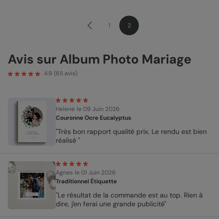
1
2
Avis sur Album Photo Mariage
4.9
(
65
avis)
Helene
le 09 Juin 2026
Couronne Ocre Eucalyptus
"Très bon rapport qualité prix. Le rendu est bien
réalisé "
Agnes
le 01 Juin 2026
Traditionnel Étiquette
"Le résultat de la commande est au top. Rien à
dire, j'en ferai une grande publicité"