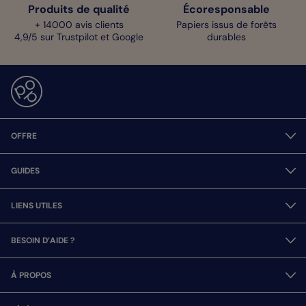
Produits de qualité
Écoresponsable
+ 14000 avis clients
Papiers issus de forêts
4,9/5 sur Trustpilot et Google
durables
OFFRE
GUIDES
LIENS UTILES
BESOIN D’AIDE ?
À PROPOS