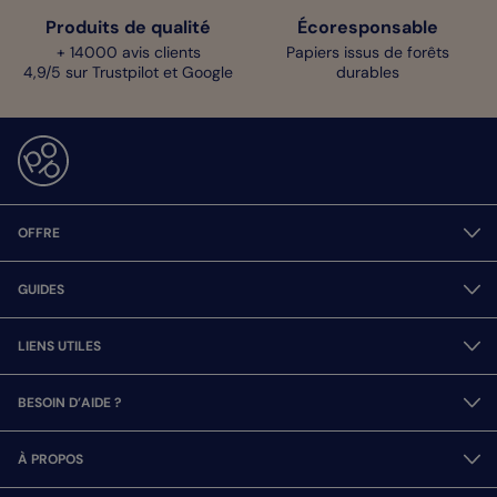
Produits de qualité
Écoresponsable
+ 14000 avis clients
Papiers issus de forêts
4,9/5 sur Trustpilot et Google
durables
OFFRE
GUIDES
LIENS UTILES
BESOIN D’AIDE ?
À PROPOS