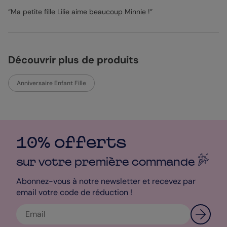
“Ma petite fille Lilie aime beaucoup Minnie !”
Mathilde – Pop designer
Découvrir plus de produits
Anniversaire Enfant Fille
10% offerts
sur votre première
commande
Abonnez-vous à notre newsletter et recevez par
email votre code de réduction !