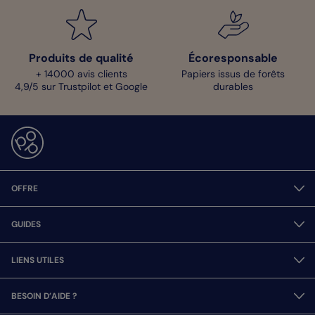
Produits de qualité
Écoresponsable
+ 14000 avis clients
Papiers issus de forêts
4,9/5 sur Trustpilot et Google
durables
OFFRE
GUIDES
LIENS UTILES
BESOIN D’AIDE ?