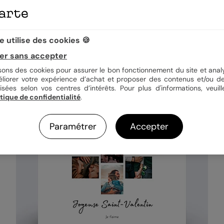
 utilise des cookies 🍪
er sans accepter
isons des cookies pour assurer le bon fonctionnement du site et analy
Top vente
éliorer votre expérience d’achat et proposer des contenus et/ou de
isées selon vos centres d’intérêts. Pour plus d'informations, veuill
itique de confidentialité
.
Paramétrer
Accepter