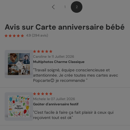
1
2
Avis sur Carte anniversaire bébé
4.9
(
294
avis)
Caroline
le 11 Juillet 2026
Multiphotos Charme Classique
"Travail soigné, équipe consciencieuse et
attentionnée. Je crée toutes mes cartes avec
Popcarte😊 je recommande "
Michele
le 07 Juillet 2026
Goûter d'anniversaire festif
"C'est facile à faire ça fait plaisir à ceux qui
reçoivent tout est ok"