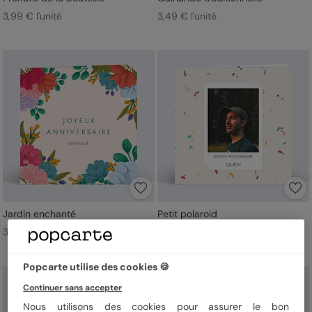
3,99 € l'unité
3,49 € l'unité
Jardin enchanté
Petit polaroid
3,99 € l'unité
3,99 € l'unité
Popcarte utilise des cookies 🍪
Continuer sans accepter
Nous utilisons des cookies pour assurer le bon