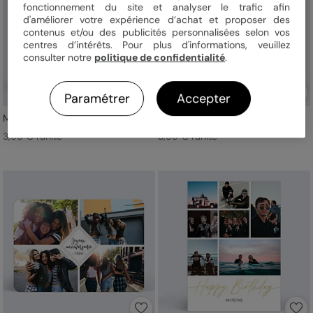
fonctionnement du site et analyser le trafic afin
d'améliorer votre expérience d’achat et proposer des
contenus et/ou des publicités personnalisées selon vos
centres d’intérêts. Pour plus d'informations, veuillez
consulter notre
politique de confidentialité
.
Paramétrer
Accepter
Motif Coeurs
Notre Star
3,99 € l'unité
3,99 € l'unité