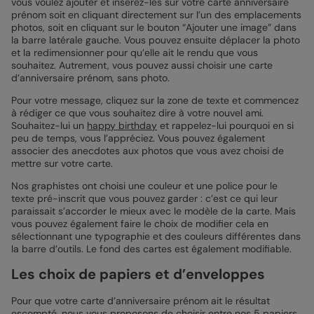
vous voulez ajouter et insérez-les sur votre carte anniversaire
prénom soit en cliquant directement sur l’un des emplacements
photos, soit en cliquant sur le bouton “Ajouter une image” dans
la barre latérale gauche. Vous pouvez ensuite déplacer la photo
et la redimensionner pour qu’elle ait le rendu que vous
souhaitez. Autrement, vous pouvez aussi choisir une carte
d’anniversaire prénom, sans photo.
Pour votre message, cliquez sur la zone de texte et commencez
à rédiger ce que vous souhaitez dire à votre nouvel ami.
Souhaitez-lui un
happy birthday
et rappelez-lui pourquoi en si
peu de temps, vous l’appréciez. Vous pouvez également
associer des anecdotes aux photos que vous avez choisi de
mettre sur votre carte.
Nos graphistes ont choisi une couleur et une police pour le
texte pré-inscrit que vous pouvez garder : c’est ce qui leur
paraissait s’accorder le mieux avec le modèle de la carte. Mais
vous pouvez également faire le choix de modifier cela en
sélectionnant une typographie et des couleurs différentes dans
la barre d’outils. Le fond des cartes est également modifiable.
Les choix de papiers et d’enveloppes
Pour que votre carte d’anniversaire prénom ait le résultat
escompté, nous vous proposons de choisir entre nos 5 papiers