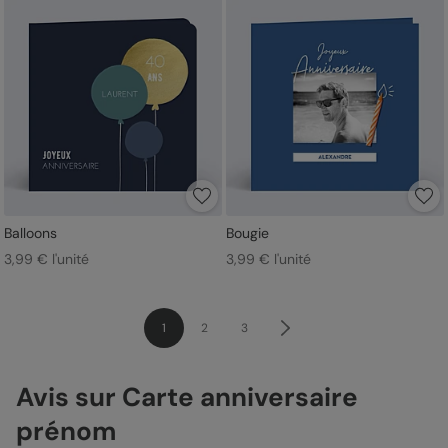
Balloons
Bougie
3,99 € l'unité
3,99 € l'unité
1
2
3
Avis sur Carte anniversaire
prénom