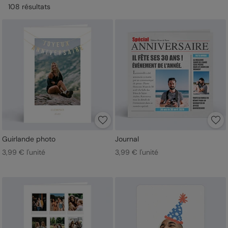
108
résultat
s
Guirlande photo
Journal
3,99 € l'unité
3,99 € l'unité