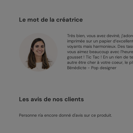
Le mot de la créatrice
Très bien, vous avez deviné, j’ador
imprimée sur un papier d’excellente
voyants mais harmonieux. Des tasse
vous aimez beaucoup avec l’heureu
gousset ! Tic Tac ! En un rien de
autre être cher à votre coeur, le p
Bénédicte - Pop designer
Les avis de nos clients
Personne n'a encore donné d'avis sur ce produit.