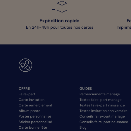
Expédition rapide
F
En 24h-48h pour toutes nos cartes
Imprimé
OFFRE
GUIDES
Faire-part
Remerciements mariage
Carte invitation
Textes faire-part mariage
Carte remerciement
Textes faire-part naissance
Album photo
Textes invitation anniversaire
Poster personnalisé
Conseils faire-part mariage
Sticker personnalisé
Conseils faire-part naissance
Carte bonne fête
Blog