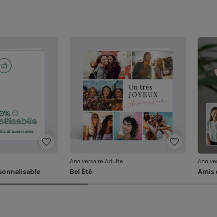
Anniversaire Adulte
Annive
sonnalisable
Bel Été
Amis 