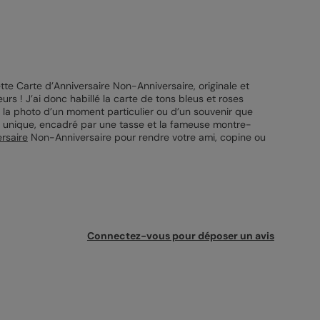
ette Carte d’Anniversaire Non-Anniversaire, originale et
urs ! J’ai donc habillé la carte de tons bleus et roses
er la photo d’un moment particulier ou d’un souvenir que
e unique, encadré par une tasse et la fameuse montre-
rsaire
Non-Anniversaire pour rendre votre ami, copine ou
Connectez-vous pour déposer un avis