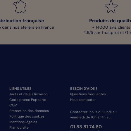
abrication française
Produits de qualit
 dans nos ateliers en France
+ 14000 avis clients
4,9/5 sur Trustpilot et G
LIENS UTILES
BESOIN D’AIDE ?
Tarifs et délais livraison
Questions fréquentes
Code promo Popcarte
Nous contacter
CGV
Protection des données
Contactez-nous du lundi au
Politique des cookies
vendredi de 10h à 14h au :
Mentions légales
01 83 81 74 60
Plan du site