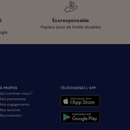
é
Écoresponsable
Papiers issus de forêts durables
oogle
À PROPOS
TÉLÉCHARGEZ L’APP
Qui sommes-nous ?
Nos partenaires
Nos engagements
Nos services
Recrutement