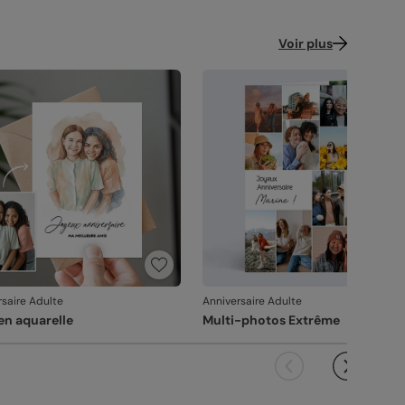
Voir plus
rsaire Adulte
Anniversaire Adulte
en aquarelle
Multi-photos Extrême