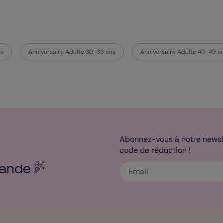
ns
Anniversaire Adulte 30-39 ans
Anniversaire Adulte 40-49 a
Abonnez-vous à notre newsle
code de réduction !
ande