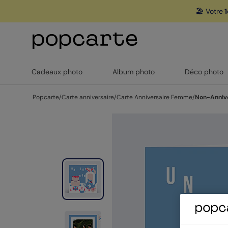
🏖️ Votre
1
Cadeaux photo
Album photo
Déco photo
Popcarte
/
Carte anniversaire
/
Carte Anniversaire Femme
/
Non-Annive