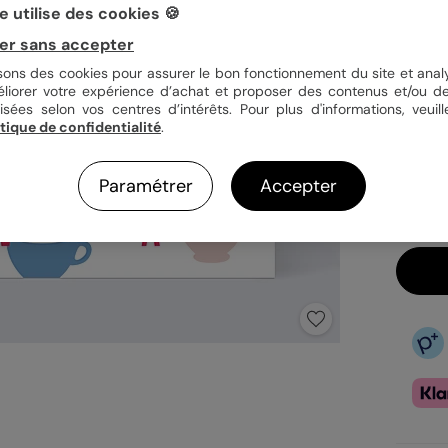
 utilise des cookies 🍪
Quan
er sans accepter
isons des cookies pour assurer le bon fonctionnement du site et analy
éliorer votre expérience d’achat et proposer des contenus et/ou de
isées selon vos centres d’intérêts. Pour plus d'informations, veuill
3,9
itique de confidentialité
.
En
Fa
Paramétrer
Accepter
Ex