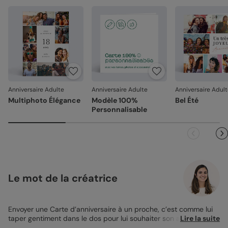
Anniversaire Adulte
Anniversaire Adulte
Anniversaire Adul
Multiphoto Élégance
Modèle 100%
Bel Été
Personnalisable
Le mot de la créatrice
Envoyer une Carte d’anniversaire à un proche, c’est comme lui
taper gentiment dans le dos pour lui souhaiter son anniversaire
Lire la suite
de façon conviviale et joyeuse ! Avec la Carte d’Anniversaire