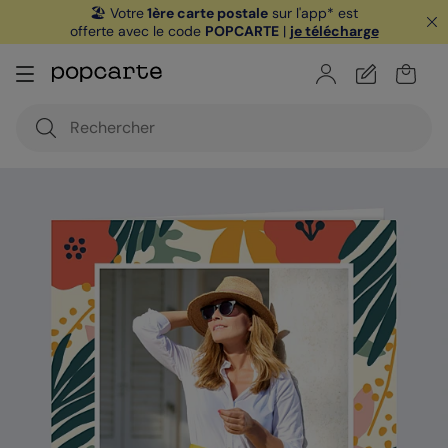
🏖️ Votre
1ère carte postale
sur l'app* est
offerte avec le code
POPCARTE
|
je télécharge