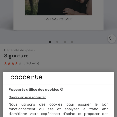
Carte fête des pères
Signature
3.8
(
4
avis)
Format
14x14 cm plié
Popcarte utilise des cookies 🍪
Continuer sans accepter
Papier
Papier Satiné
Nous utilisons des cookies pour assurer le bon
fonctionnement du site et analyser le trafic afin
d'améliorer votre expérience d’achat et proposer des