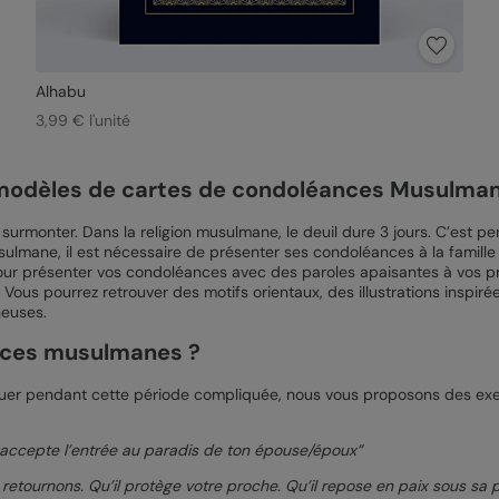
Alhabu
3,99 € l'unité
 modèles de cartes de condoléances Musulma
 surmonter. Dans la religion musulmane, le deuil dure 3 jours. C’est p
ulmane, il est nécessaire de présenter ses condoléances à la famille 
 pour présenter vos condoléances avec des paroles apaisantes à vos 
us pourrez retrouver des motifs orientaux, des illustrations inspirée
neuses.
ances musulmanes ?
uer pendant cette période compliquée, nous vous proposons des exe
l accepte l’entrée au paradis de ton épouse/époux”
retournons. Qu’il protège votre proche. Qu’il repose en paix sous sa p