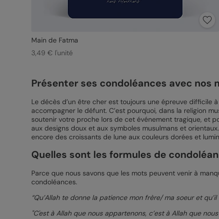
Main de Fatma
3,49 € l'unité
Présenter ses condoléances avec nos
Le décès d’un être cher est toujours une épreuve difficile à
accompagner le défunt. C’est pourquoi, dans la religion mus
soutenir votre proche lors de cet événement tragique, et
aux designs doux et aux symboles musulmans et orientaux. Vo
encore des croissants de lune aux couleurs dorées et lumi
Quelles sont les formules de condolé
Parce que nous savons que les mots peuvent venir à manq
condoléances.
“Qu’Allah te donne la patience mon frère/ ma soeur et qu’i
"C'est à Allah que nous appartenons, c’est à Allah que nous 