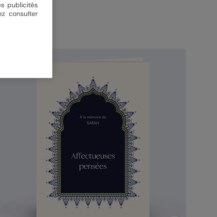
s publicités
ez consulter