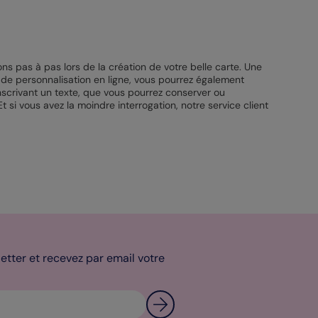
 pas à pas lors de la création de votre belle carte. Une
s de personnalisation en ligne, vous pourrez également
éinscrivant un texte, que vous pourrez conserver ou
t si vous avez la moindre interrogation, notre service client
tter et recevez par email votre