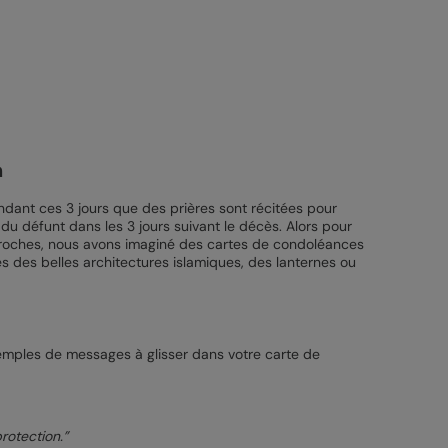
n
endant ces 3 jours que des prières sont récitées pour
du défunt dans les 3 jours suivant le décès. Alors pour
proches, nous avons imaginé des cartes de condoléances
s des belles architectures islamiques, des lanternes ou
mples de messages à glisser dans votre carte de
rotection.”