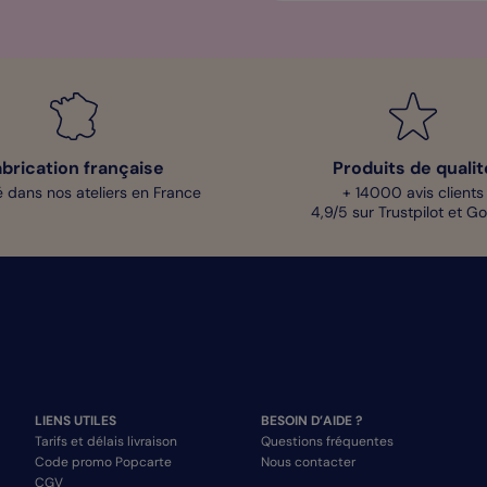
abrication française
Produits de qualit
 dans nos ateliers en France
+ 14000 avis clients
4,9/5 sur Trustpilot et G
LIENS UTILES
BESOIN D’AIDE ?
Tarifs et délais livraison
Questions fréquentes
Code promo Popcarte
Nous contacter
CGV