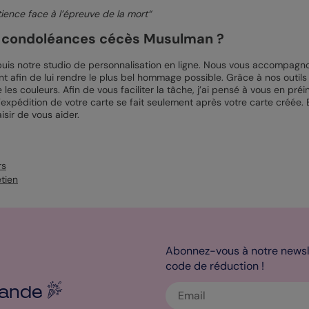
tience face à l’épreuve de la mort“
e condoléances cécès Musulman ?
is notre studio de personnalisation en ligne. Nous vous accompagnons
nt afin de lui rendre le plus bel hommage possible. Grâce à nos outil
 les couleurs. Afin de vous faciliter la tâche, j’ai pensé à vous en pr
l’expédition de votre carte se fait seulement après votre carte créée. E
isir de vous aider.
rs
tien
Abonnez-vous à notre newsle
code de réduction !
ande