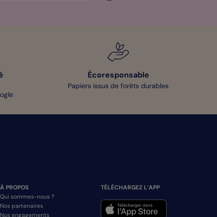
é
Écoresponsable
Papiers issus de forêts durables
oogle
À PROPOS
TÉLÉCHARGEZ L’APP
Qui sommes-nous ?
Nos partenaires
Nos engagements