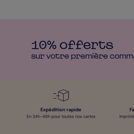
10% offerts
sur votre première
comm
Expédition rapide
F
En 24h-48h pour toutes nos cartes
Imprimé