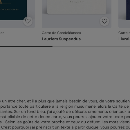
ces
Carte de Condoléances
Carte 
Lauriers Suspendus
Livra
n être cher, et il a plus que jamais besoin de vous, de votre soutien e
portance toute particulière à la religion musulmane, alors la Carte de
santes. Sur un fond bleu, j’ai ajouté de délicats ornements orientaux 
rmat pliable de cette douce carte, vous pourrez ajouter votre texte pe
res… Selon les goûts de votre proche et ceux du défunt. Les mots vi
C’est pourquoi j’ai préinscrit un texte à partir duquel vous pourrez pui