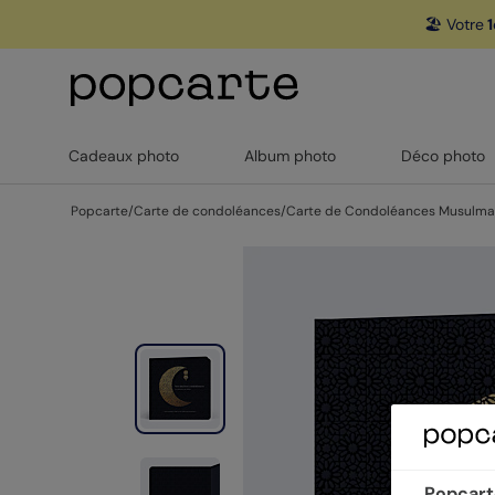
🏖️ Votre
1
Cadeaux photo
Album photo
Déco photo
Popcarte
/
Carte de condoléances
/
Carte de Condoléances Musulm
Popcarte