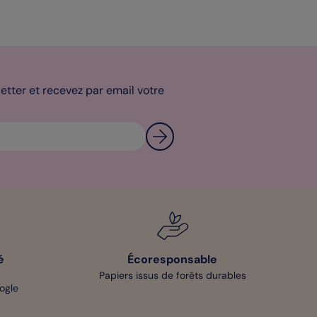
tter et recevez par email votre
é
Écoresponsable
Papiers issus de forêts durables
oogle