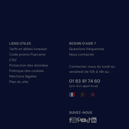
LIENS UTILES
BESOIN D’AIDE ?
Tarifs et délais livraison
Questions fréquentes
Code promo Popcarte
Nous contacter
CGV
Protection des données
Contactez-nous du lundi au
Politique des cookies
vendredi de 10h à 14h au :
Mentions légales
01 83 81 74 60
Plan du site
(prix d'un appel local)
SUIVEZ-NOUS