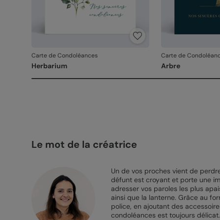
Carte de Condoléances
Carte de Condoléan
Herbarium
Arbre
Le mot de la créatrice
Un de vos proches vient de perdre u
défunt est croyant et porte une im
adresser vos paroles les plus apai
ainsi que la lanterne. Grâce au fo
police, en ajoutant des accessoi
condoléances est toujours délicat. 