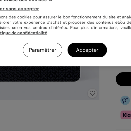
er sans accepter
Quan
isons des cookies pour assurer le bon fonctionnement du site et analy
éliorer votre expérience d’achat et proposer des contenus et/ou de
isées selon vos centres d’intérêts. Pour plus d'informations, veuill
itique de confidentialité
.
3,9
En
Paramétrer
Accepter
Fa
Ex