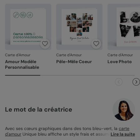
Carte d'Amour
Carte d'Amour
Carte d'Amour
Amour Modèle
Pêle-Mêle Coeur
Love Photo
Personnalisable
Le mot de la créatrice
Avec ses cœurs graphiques dans des tons bleu-vert, la
carte
d'amour
Unique bleu affiche un style frais et assumé. Sur la
Lire la suite
couverture, les mots doux prennent la forme de petits clins