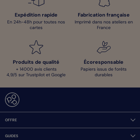
Expédition rapide
Fabrication française
En 24h-48h pour toutes nos
Imprimé dans nos ateliers en
cartes
France
Produits de qualité
Écoresponsable
+ 14000 avis clients
Papiers issus de forêts
4,9/5 sur Trustpilot et Google
durables
OFFRE
GUIDES