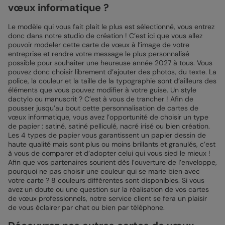
vœux informatique ?
Le modèle qui vous fait plait le plus est sélectionné, vous entrez
donc dans notre studio de création ! C’est ici que vous allez
pouvoir modeler cette carte de vœux à l’image de votre
entreprise et rendre votre message le plus personnalisé
possible pour souhaiter une heureuse année 2027 à tous. Vous
pouvez donc choisir librement d’ajouter des photos, du texte. La
police, la couleur et la taille de la typographie sont d’ailleurs des
éléments que vous pouvez modifier à votre guise. Un style
dactylo ou manuscrit ? C’est à vous de trancher ! Afin de
pousser jusqu’au bout cette personnalisation de cartes de
vœux informatique, vous avez l’opportunité de choisir un type
de papier : satiné, satiné pelliculé, nacré irisé ou bien création.
Les 4 types de papier vous garantissent un papier dessin de
haute qualité mais sont plus ou moins brillants et granulés, c’est
à vous de comparer et d’adopter celui qui vous sied le mieux !
Afin que vos partenaires sourient dès l’ouverture de l’enveloppe,
pourquoi ne pas choisir une couleur qui se marie bien avec
votre carte ? 8 couleurs différentes sont disponibles. Si vous
avez un doute ou une question sur la réalisation de vos cartes
de vœux professionnels, notre service client se fera un plaisir
de vous éclairer par chat ou bien par téléphone.