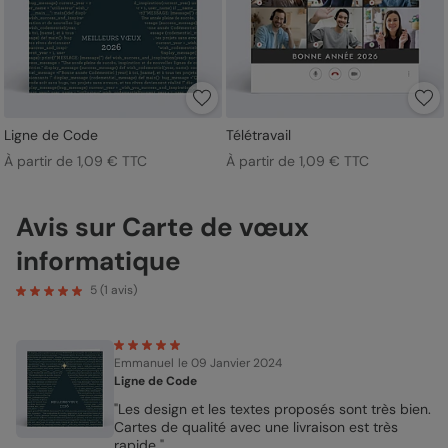
Ligne de Code
Télétravail
À partir de 1,09 € TTC
À partir de 1,09 € TTC
Avis sur Carte de vœux
informatique
5
(
1
avis)
Emmanuel
le 09 Janvier 2024
Ligne de Code
"Les design et les textes proposés sont très bien.
Cartes de qualité avec une livraison est très
rapide "