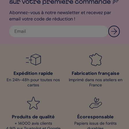
sur votre première
commande
Abonnez-vous à notre newsletter et recevez par
email votre code de réduction !
Expédition rapide
Fabrication française
En 24h-48h pour toutes nos
Imprimé dans nos ateliers en
cartes
France
Produits de qualité
Écoresponsable
+ 14000 avis clients
Papiers issus de forêts
4,9/5 sur Trustpilot et Google
durables