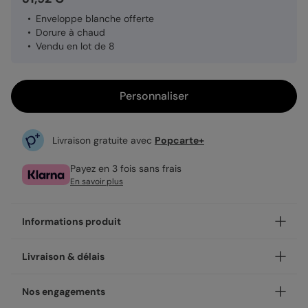
Enveloppe blanche offerte
Dorure à chaud
Vendu en lot de 8
Personnaliser
Livraison gratuite avec
Popcarte+
Payez en 3 fois sans frais
En savoir plus
Informations produit
Notre finition dorée sur le modèle Dorure Étoilée apporte
Livraison & délais
élégance et finesse.
La dorure à chaud est une technique d’impression
Votre création est imprimée avec soin en 24h ou 48h dans
Nos engagements
artisanale qui consiste à appliquer une mince couche de
nos ateliers, en France.