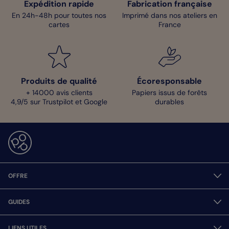
Expédition rapide
Fabrication française
En 24h-48h pour toutes nos
Imprimé dans nos ateliers en
cartes
France
Produits de qualité
Écoresponsable
+ 14000 avis clients
Papiers issus de forêts
4,9/5 sur Trustpilot et Google
durables
OFFRE
GUIDES
LIENS UTILES