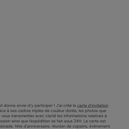
t donne envie d’y participer ! J’ai créé la
carte d’invitation
râce à ses cadres triples de couleur dorée, les photos que
e vous transmettiez avec clarté les informations relatives à
ession ainsi que l'expédition se fait sous 24H. La carte est
usinade, fête d’anniversaire, réunion de copains, événement