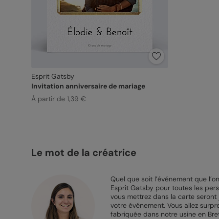
Esprit Gatsby
Invitation anniversaire de mariage
À partir de 1,39 €
Le mot de la créatrice
Quel que soit l’événement que l’on 
Esprit Gatsby pour toutes les pers
vous mettrez dans la carte seront j
votre événement. Vous allez surpren
fabriquée dans notre usine en Bret