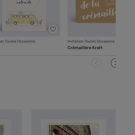
tion Toutes Occasions
Invitation Toutes Occasions
Crémaillère Kraft