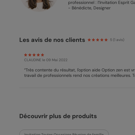
professionnel : l’Invitation Esprit 
- Bénédicte, Designer
Les avis de nos clients
5
(
1
avis)
CLAUDINE
le 09 Mai 2022
“Très contente du résultat, l'option aide Option zen est v
travail de professionnels rend nos créations meilleures. T
Découvrir plus de produits
Invitation Toutes Occasions Réunion de famille