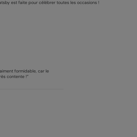
Gatsby est faite pour célébrer toutes les occasions !
raiment formidable, car le
rès contente !”