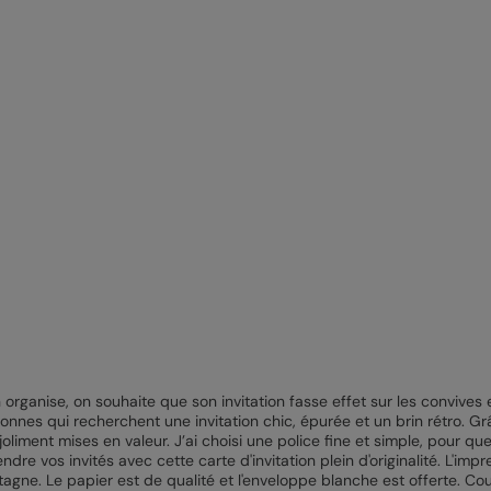
organise, on souhaite que son invitation fasse effet sur les convives e
onnes qui recherchent une invitation chic, épurée et un brin rétro. G
oliment mises en valeur. J’ai choisi une police fine et simple, pour qu
dre vos invités avec cette carte d'invitation plein d'originalité. L'impr
agne. Le papier est de qualité et l'enveloppe blanche est offerte. Co