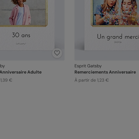
sby
Esprit Gatsby
 Anniversaire Adulte
Remerciements Anniversaire
 1,39 €
À partir de 1,23 €