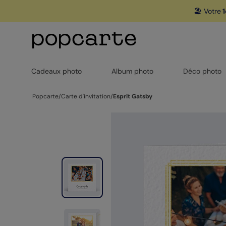
🏖️ Votre
1
Cadeaux photo
Album photo
Déco photo
Popcarte
/
Carte d'invitation
/
Esprit Gatsby