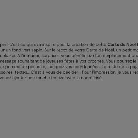
n : c’est ce qui m’a inspiré pour la création de cette
Carte de Noël
ur un fond vert sapin. Sur le recto de votre
Carte de Noël
, un petit 
celui-ci. A l’intérieur, surprise : vous bénéficiez d’un emplacement po
n message souhaitant de joyeuses fêtes à vos proches. Vous pourrez le
ion de pomme de pin noire, indiquez vos coordonnées. Le reste de la page
ssoires, textes… C’est à vous de décider ! Pour l’impression, je vous
venez ajouter une touche festive avec la nacré irisé.