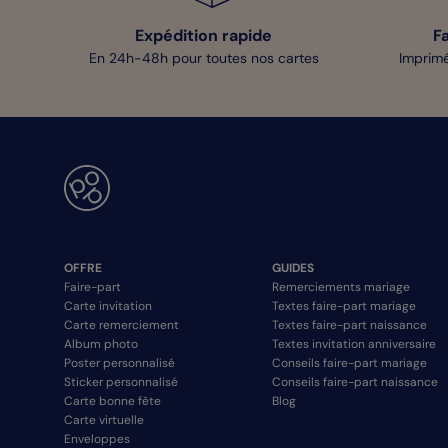
Expédition rapide
F
En 24h-48h pour toutes nos cartes
Imprimé
OFFRE
GUIDES
Faire-part
Remerciements mariage
Carte invitation
Textes faire-part mariage
Carte remerciement
Textes faire-part naissance
Album photo
Textes invitation anniversaire
Poster personnalisé
Conseils faire-part mariage
Sticker personnalisé
Conseils faire-part naissance
Carte bonne fête
Blog
Carte virtuelle
Enveloppes