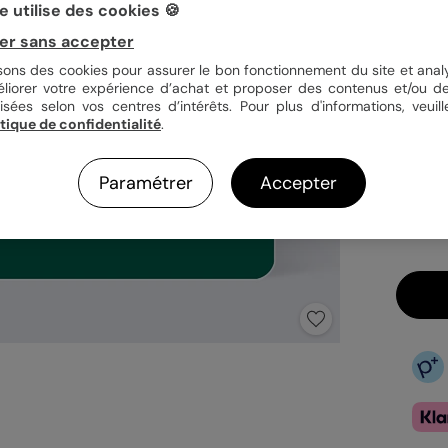
 utilise des cookies 🍪
er sans accepter
Quan
isons des cookies pour assurer le bon fonctionnement du site et analy
éliorer votre expérience d’achat et proposer des contenus et/ou de
isées selon vos centres d’intérêts. Pour plus d'informations, veuill
itique de confidentialité
.
3,9
En
Paramétrer
Accepter
Fa
Ex