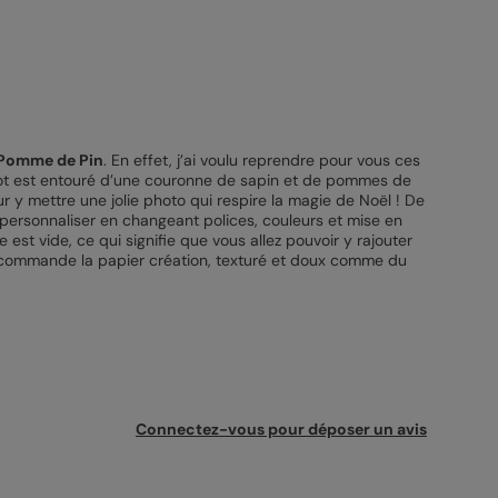
 Pomme de Pin
. En effet, j’ai voulu reprendre pour vous ces
mot est entouré d’une couronne de sapin et de pommes de
ur y mettre une jolie photo qui respire la magie de Noël ! De
 personnaliser en changeant polices, couleurs et mise en
 est vide, ce qui signifie que vous allez pouvoir y rajouter
 recommande la papier création, texturé et doux comme du
Connectez-vous pour déposer un avis