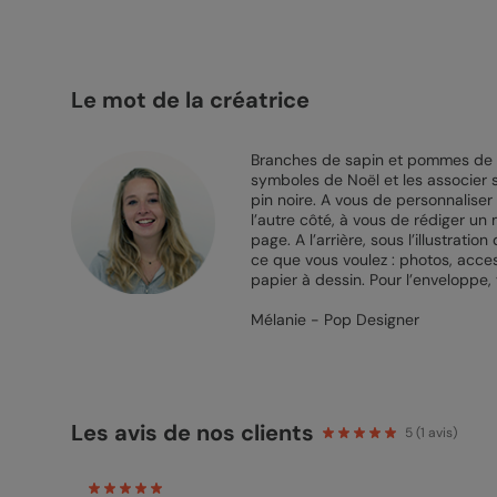
Le mot de la créatrice
Branches de sapin et pommes de pi
symboles de Noël et les associer s
pin noire. A vous de personnaliser 
l’autre côté, à vous de rédiger u
page. A l’arrière, sous l’illustrat
ce que vous voulez : photos, acce
papier à dessin. Pour l’enveloppe, 
Mélanie - Pop Designer
Les avis de nos clients
5
(
1
avis)