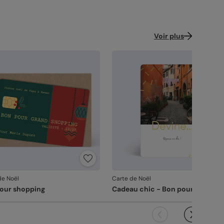
Voir plus
de Noël
Carte de Noël
our shopping
Cadeau chic - Bon pour