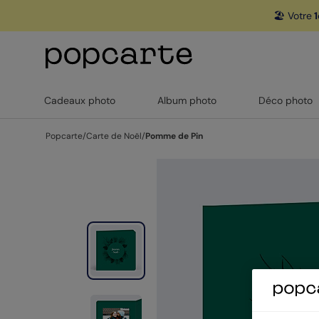
🏖️ Votre
1
Cadeaux photo
Album photo
Déco photo
Popcarte
/
Carte de Noël
/
Pomme de Pin