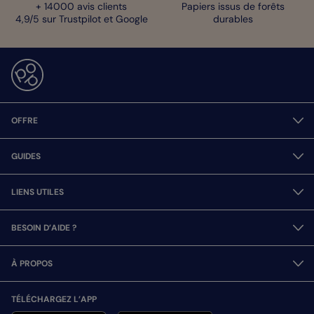
+ 14000 avis clients
Papiers issus de forêts
4,9/5 sur Trustpilot et Google
durables
OFFRE
GUIDES
LIENS UTILES
BESOIN D’AIDE ?
À PROPOS
TÉLÉCHARGEZ L’APP