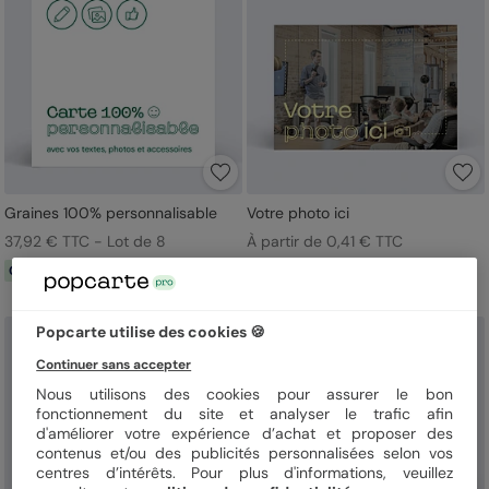
Graines 100% personnalisable
Votre photo ici
37,92 € TTC - Lot de 8
À partir de 0,41 € TTC
Graines
Popcarte utilise des cookies 🍪
Top vente
Continuer sans accepter
Nous utilisons des cookies pour assurer le bon
fonctionnement du site et analyser le trafic afin
d'améliorer votre expérience d’achat et proposer des
contenus et/ou des publicités personnalisées selon vos
centres d’intérêts. Pour plus d'informations, veuillez