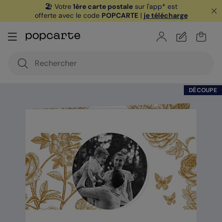
🏖️ Votre
1ère carte postale
sur l'app* est
offerte avec le code
POPCARTE
|
je télécharge
DÉCOUPE