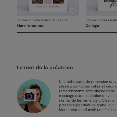
Remerciements Toutes Occasions
Remerciements Tout
Marelle nounou
Collage
Le mot de la créatrice
Une belle
carte de remerciements
idéale pour toutes celles et ceux
remerciements sera placée dans u
message à la destination de vos pr
normal de les remercier… C’est le 
présence pendant ce grand jour, l’
Merci peut aussi avoir une finitio