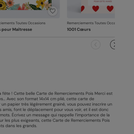
iements Toutes Occasions
Remerciements Toutes Occasions
s pour Maîtresse
1001 Cœurs
la fête ! Cette belle ​​Carte de Remerciements Pois Merci est
s… Avec son format 14x14 cm plié, cette carte de
n papier très légèrement grainé, vous pouvez inscrire un
 amis, font le déplacement pour vous voir, et il est donc
 mots. Écrivez un message qui rappelle l’importance de la
ur les plus exigeants, cette ​​Carte de Remerciements Pois
ats dans les grands.