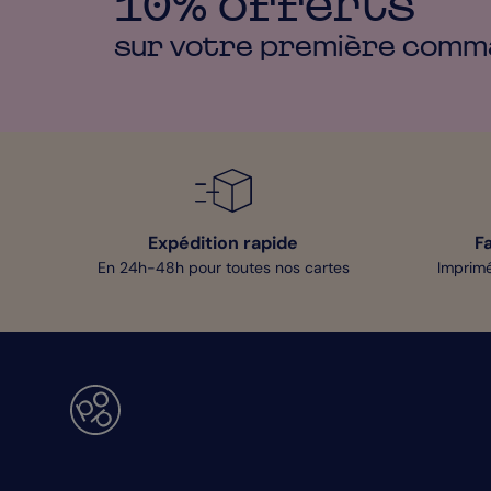
10% offerts
sur votre première
comm
Expédition rapide
F
En 24h-48h pour toutes nos cartes
Imprimé