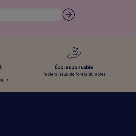
é
Écoresponsable
Papiers issus de forêts durables
oogle