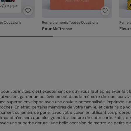
es Occasions
Remerciements Toutes Occasions
Remerc
Pour Maîtresse
Fleur
pour vos invités, c’est exactement ce qu’il vous faut après avoir fait 
 qui veulent garder un bel événement dans la mémoire de leurs convive
ne superbe enveloppe avec une couleur personnalisée. Imprimée sur u
oches. En effet, certains membres de votre famille, et certains de vos
moment ou jamais de parler avec votre cœur, en utilisant vos propres
impact n’en sera que plus grand à la lecture de cette carte. Enfin, po
n avec une superbe dorure : une belle occasion de mettre les petits pl