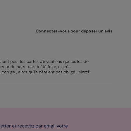
Connectez-vous pour déposer un avis
utant pour les cartes d'invitations que celles de
eur de notre part à été faite, et très
corrigé , alors qu'ils n'étaient pas obligé . Merci”
tter et recevez par email votre