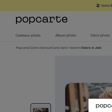
🏖️ Votre
1
Cadeaux photo
Album photo
Déco photo
Popcarte
/
Carte d'amour
/
Carte Saint-Valentin
/
Sobre et Jolie