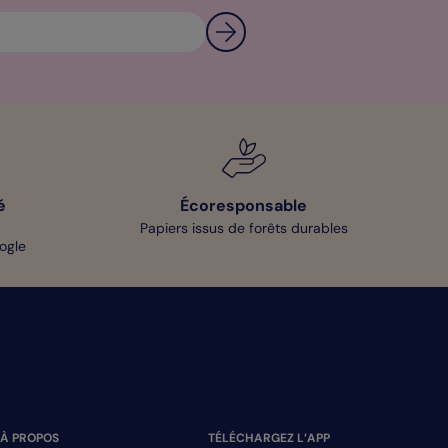
é
Écoresponsable
Papiers issus de forêts durables
oogle
À PROPOS
TÉLÉCHARGEZ L’APP