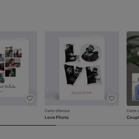
Carte d'Amour
Carte 
Love Photo
Coupl