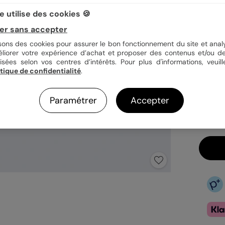
 utilise des cookies 🍪
Quan
er sans accepter
isons des cookies pour assurer le bon fonctionnement du site et analy
éliorer votre expérience d’achat et proposer des contenus et/ou de
isées selon vos centres d’intérêts. Pour plus d'informations, veuill
itique de confidentialité
.
3,4
En
Fa
Paramétrer
Accepter
Ex