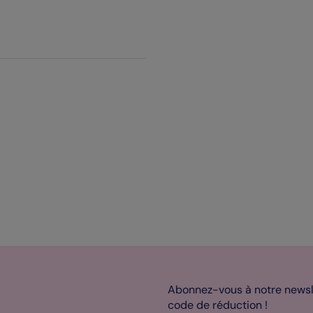
Abonnez-vous à notre newsle
code de réduction !