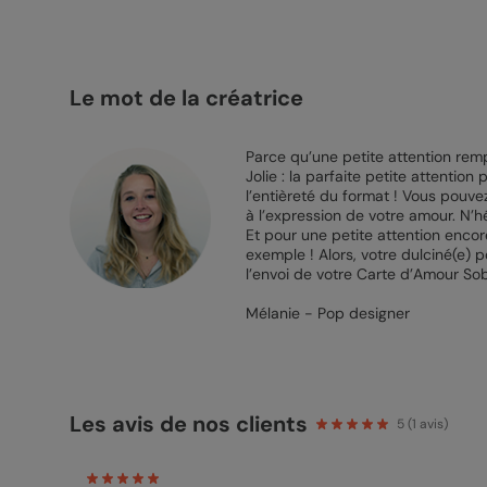
Le mot de la créatrice
Parce qu’une petite attention remp
Jolie : la parfaite petite attention
l’entièreté du format ! Vous pouv
à l’expression de votre amour. N’hé
Et pour une petite attention encore
exemple ! Alors, votre dulciné(e) p
l’envoi de votre Carte d’Amour So
Mélanie - Pop designer
Les avis de nos clients
5
(
1
avis)