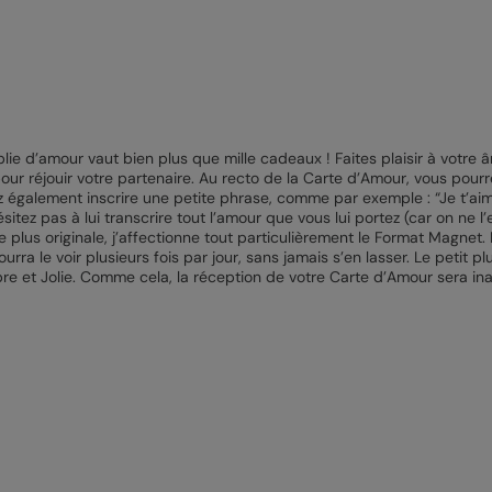
lie d’amour vaut bien plus que mille cadeaux ! Faites plaisir à votre 
 pour réjouir votre partenaire. Au recto de la Carte d’Amour, vous pourr
ez également inscrire une petite phrase, comme par exemple : “Je t’ai
sitez pas à lui transcrire tout l’amour que vous lui portez (car on ne 
 plus originale, j’affectionne tout particulièrement le Format Magnet. 
ourra le voir plusieurs fois par jour, sans jamais s’en lasser. Le peti
bre et Jolie. Comme cela, la réception de votre Carte d’Amour sera i