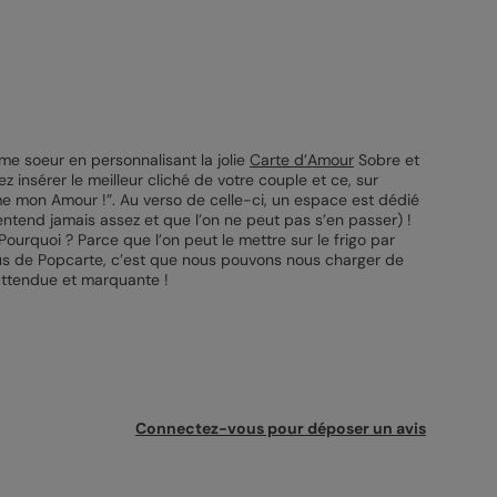
âme soeur en personnalisant la jolie
Carte d’Amour
Sobre et
ez insérer le meilleur cliché de votre couple et ce, sur
me mon Amour !”. Au verso de celle-ci, un espace est dédié
l’entend jamais assez et que l’on ne peut pas s’en passer) !
Pourquoi ? Parce que l’on peut le mettre sur le frigo par
t plus de Popcarte, c’est que nous pouvons nous charger de
nattendue et marquante !
Connectez-vous pour déposer un avis