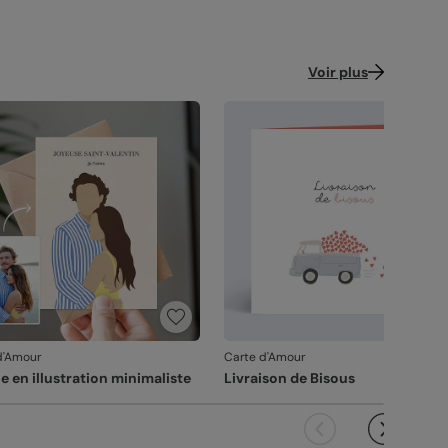
Voir plus
d'Amour
Carte d'Amour
e en illustration minimaliste
Livraison de Bisous