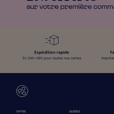
sur votre première
comm
Expédition rapide
F
En 24h-48h pour toutes nos cartes
Imprimé
OFFRE
GUIDES