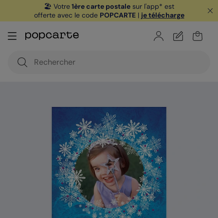
🏖️ Votre
1ère carte postale
sur l'app* est
offerte avec le code
POPCARTE
|
je télécharge