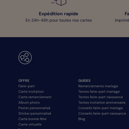
Expédition rapide
F
En 24h-48h pour toutes nos cartes
Imprimé
OFFRE
GUIDES
Faire-part
Remerciements mariage
Carte invitation
Textes faire-part mariage
Carte remerciement
Textes faire-part naissance
Album photo
Textes invitation anniversaire
Poster personnalisé
Conseils faire-part mariage
Sticker personnalisé
Conseils faire-part naissance
Carte bonne fête
Blog
Carte virtuelle