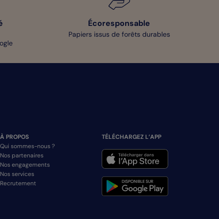
é
Écoresponsable
Papiers issus de forêts durables
oogle
À PROPOS
TÉLÉCHARGEZ L’APP
Qui sommes-nous ?
Nos partenaires
Nos engagements
Nos services
Recrutement