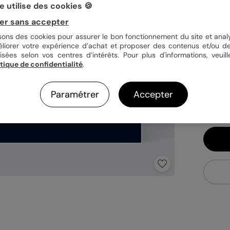
 utilise des cookies 🍪
Quan
er sans accepter
isons des cookies pour assurer le bon fonctionnement du site et analy
éliorer votre expérience d’achat et proposer des contenus et/ou de
isées selon vos centres d’intérêts. Pour plus d'informations, veuill
1,0
itique de confidentialité
.
En
Fa
Paramétrer
Accepter
Ex