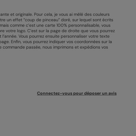
nte et originale. Pour cela, je vous ai mêlé des couleurs
ttre un effet “coup de pinceau” doré, sur lequel sont écrits
de, mais comme c’est une carte 100% personnalisable, vous
e votre logo. C’est sur la page de droite que vous pourrez
 l’année. Vous pourrez ensuite personnaliser votre texte
 page. Enfin, vous pourrez indiquer vos coordonnées sur la
otre commande passée, nous imprimons et expédions vos
Connectez-vous pour déposer un avis