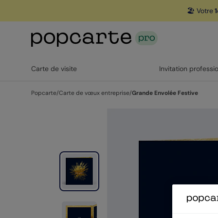
🏖️ Votre
1
Carte de visite
Invitation professi
Popcarte
/
Carte de vœux entreprise
/
Grande Envolée Festive