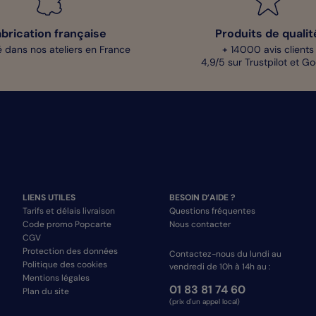
abrication française
Produits de qualit
 dans nos ateliers en France
+ 14000 avis clients
4,9/5 sur Trustpilot et G
LIENS UTILES
BESOIN D’AIDE ?
Tarifs et délais livraison
Questions fréquentes
Code promo Popcarte
Nous contacter
CGV
Protection des données
Contactez-nous du lundi au
Politique des cookies
vendredi de 10h à 14h au :
Mentions légales
01 83 81 74 60
Plan du site
(prix d'un appel local)