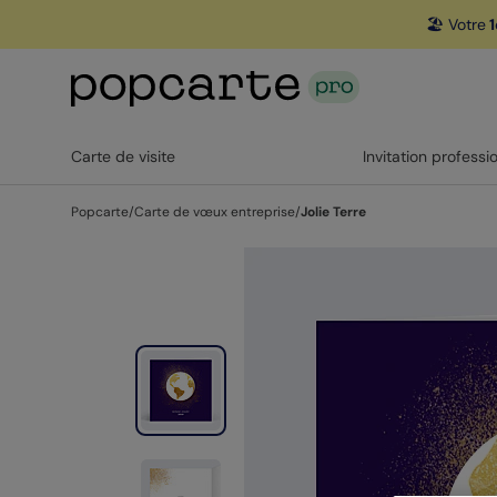
🏖️ Votre
1
Carte de visite
Invitation professi
Popcarte
/
Carte de vœux entreprise
/
Jolie Terre