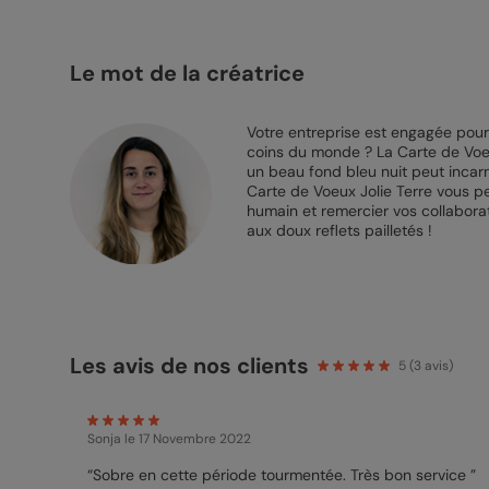
Le mot de la créatrice
Votre entreprise est engagée pour 
coins du monde ? La Carte de Voeux
un beau fond bleu nuit peut incar
Carte de Voeux Jolie Terre vous p
humain et remercier vos collabora
aux doux reflets pailletés !
Les avis de nos clients
5
(
3
avis)
Sonja
le 17 Novembre 2022
“Sobre en cette période tourmentée. Très bon service ”