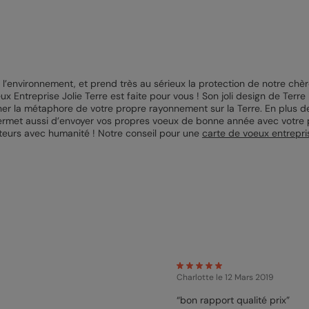
l’environnement, et prend très au sérieux la protection de notre chè
 Entreprise Jolie Terre est faite pour vous ! Son joli design de Terr
ner la métaphore de votre propre rayonnement sur la Terre. En plus de
ermet aussi d’envoyer vos propres voeux de bonne année avec votre 
teurs avec humanité ! Notre conseil pour une
carte de voeux entrepri
Charlotte
le 12 Mars 2019
“bon rapport qualité prix”