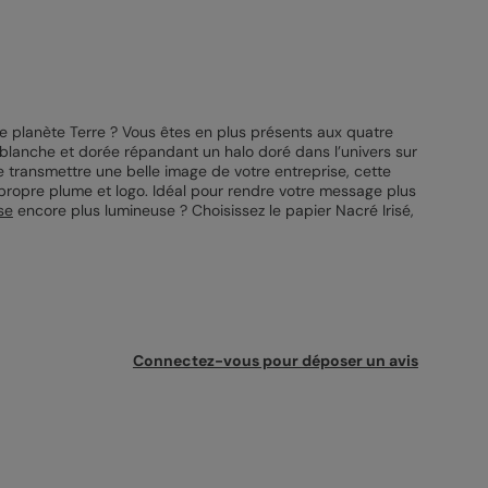
re planète Terre ? Vous êtes en plus présents aux quatre
e blanche et dorée répandant un halo doré dans l’univers sur
 transmettre une belle image de votre entreprise, cette
propre plume et logo. Idéal pour rendre votre message plus
se
encore plus lumineuse ? Choisissez le papier Nacré Irisé,
Connectez-vous pour déposer un avis