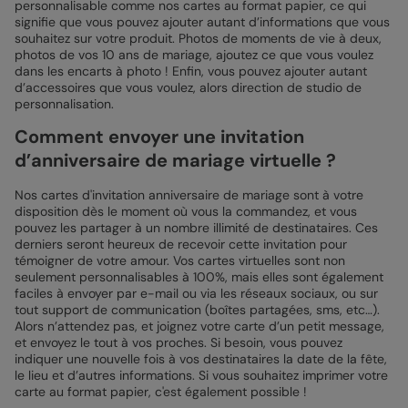
personnalisable comme nos cartes au format papier, ce qui
signifie que vous pouvez ajouter autant d’informations que vous
souhaitez sur votre produit. Photos de moments de vie à deux,
photos de vos 10 ans de mariage, ajoutez ce que vous voulez
dans les encarts à photo ! Enfin, vous pouvez ajouter autant
d’accessoires que vous voulez, alors direction de studio de
personnalisation.
Comment envoyer une invitation
d’anniversaire de mariage virtuelle ?
Nos cartes d'invitation anniversaire de mariage sont à votre
disposition dès le moment où vous la commandez, et vous
pouvez les partager à un nombre illimité de destinataires. Ces
derniers seront heureux de recevoir cette invitation pour
témoigner de votre amour. Vos cartes virtuelles sont non
seulement personnalisables à 100%, mais elles sont également
faciles à envoyer par e-mail ou via les réseaux sociaux, ou sur
tout support de communication (boîtes partagées, sms, etc…).
Alors n’attendez pas, et joignez votre carte d’un petit message,
et envoyez le tout à vos proches. Si besoin, vous pouvez
indiquer une nouvelle fois à vos destinataires la date de la fête,
le lieu et d’autres informations. Si vous souhaitez imprimer votre
carte au format papier, c'est également possible !