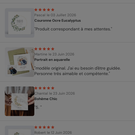
Pascal
le 03 Juillet 2026
Couronne Ocre Eucalyptus
"Produit correspondant à mes attentes."
Martine
le 23 Juin 2026
Portrait en aquarelle
"modèle original. J'ai eu besoin d'être guidée.
Personne très aimable et compétente."
Chantal
le 23 Juin 2026
Bohème Chic
"5. "
Robert
le 12 Juin 2026