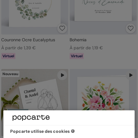
Couronne Ocre Eucalyptus
Bohemia
À partir de 1,39 €
À partir de 1,19 €
Virtuel
Virtuel
Nouveau
Popcarte utilise des cookies 🍪