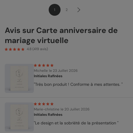
1
2
Avis sur Carte anniversaire de
mariage virtuelle
4.8
(
419
avis)
Michelle
le 23 Juillet 2026
Initiales Rafinées
"Très bon produit ! Conforme à mes attentes. "
Marie-christine
le 20 Juillet 2026
Initiales Rafinées
"Le design et la sobriété de la présentation "