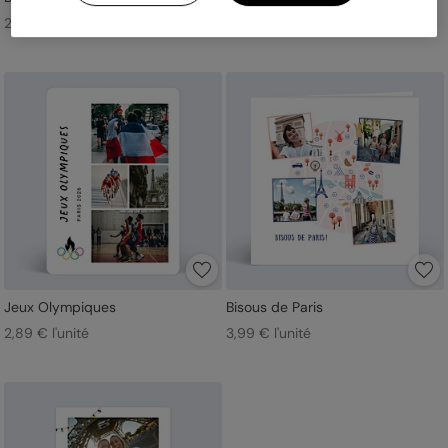
2,89 € l'unité
2,89 € l'unité
Jeux Olympiques
Bisous de Paris
2,89 € l'unité
3,99 € l'unité