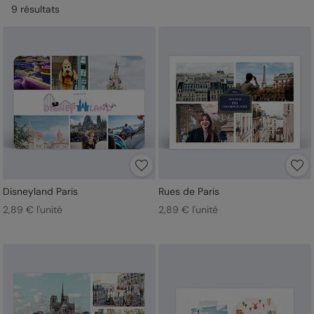
9
résultat
s
Disneyland Paris
Rues de Paris
2,89 € l'unité
2,89 € l'unité