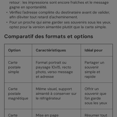
retour : les impressions sont encore fraîches et le message
gagne en spontanéité.
Vérifiez l'adresse complète du destinataire avant de valider,
afin d'éviter tout retard d'acheminement.
Pour un proche qui aime garder ses souvenirs sous les yeux,
optez pour la version aimantée plutôt que la carte simple.
Comparatif des formats et options
Option
Caractéristiques
Idéal pour
Carte
Format portrait ou
Partager un
postale
paysage 10x15, recto
souvenir
simple
photo, verso message
simple et
et adresse
rapide
Carte
Même visuel, support
Offrir un
postale
aimanté à conserver sur
souvenir que
magnétique
le réfrigérateur
l'on garde
sous les yeux
Carte
Mise en page
Résumer tout