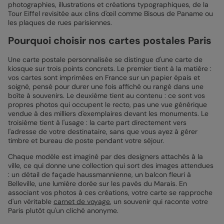
photographies, illustrations et créations typographiques, de la
Tour Eiffel revisitée aux clins d'œil comme Bisous de Paname ou
les plaques de rues parisiennes.
Pourquoi choisir nos cartes postales Paris
Une carte postale personnalisée se distingue d'une carte de
kiosque sur trois points concrets. Le premier tient à la matière :
vos cartes sont imprimées en France sur un papier épais et
soigné, pensé pour durer une fois affiché ou rangé dans une
boîte à souvenirs. Le deuxième tient au contenu : ce sont vos
propres photos qui occupent le recto, pas une vue générique
vendue à des milliers d'exemplaires devant les monuments. Le
troisième tient à l'usage : la carte part directement vers
l'adresse de votre destinataire, sans que vous ayez à gérer
timbre et bureau de poste pendant votre séjour.
Chaque modèle est imaginé par des designers attachés à la
ville, ce qui donne une collection qui sort des images attendues
: un détail de façade haussmannienne, un balcon fleuri à
Belleville, une lumière dorée sur les pavés du Marais. En
associant vos photos à ces créations, votre carte se rapproche
d'un véritable
carnet de voyage
, un souvenir qui raconte votre
Paris plutôt qu'un cliché anonyme.