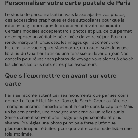
Personnaliser votre carte postale de Paris
Le studio de personnalisation vous laisse ajouter vos photos,
des accessoires graphiques et des autocollants pour que la
mise en page corresponde exactement à votre escapade.
Certains modèles acceptent trois photos et plus, ce qui permet
de composer un véritable pêle-mêle de votre séjour. Pour un
rendu marquant, choisissez les images qui racontent une
histoire : une vue depuis Montmartre, un instant volé dans une
librairie du Quartier Latin ou une terrasse au lever du jour. Nos
conseils pour réussir ses photos de voyage
vous aident à choisir
les clichés les plus nets et les plus évocateurs.
Quels lieux mettre en avant sur votre
carte
Paris se raconte autant par ses monuments que par ses coins
de rue. La Tour Eiffel, Notre-Dame, le Sacré-Cœur ou l'Arc de
Triomphe ancrent immédiatement la carte dans la capitale. Mais
un balcon perché, une enseigne ancienne ou un reflet sur la
Seine donnent souvent une image plus personnelle et plus
vivante. Privilégiez une photo principale forte plutôt que
plusieurs images réduites, pour que votre carte reste lisible une
fois imprimée.