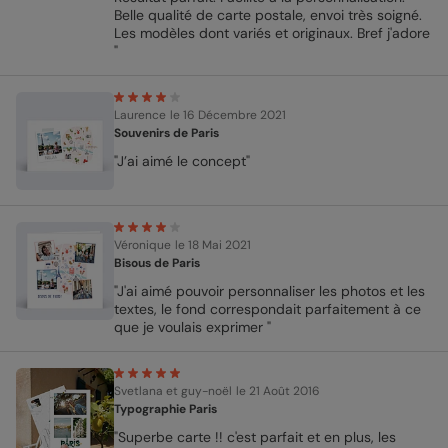
Belle qualité de carte postale, envoi très soigné.
Les modèles dont variés et originaux. Bref j'adore
"
Laurence
le 16 Décembre 2021
Souvenirs de Paris
"J’ai aimé le concept"
Véronique
le 18 Mai 2021
Bisous de Paris
"J'ai aimé pouvoir personnaliser les photos et les
textes, le fond correspondait parfaitement à ce
que je voulais exprimer "
Svetlana et guy-noël
le 21 Août 2016
Typographie Paris
"Superbe carte !! c'est parfait et en plus, les