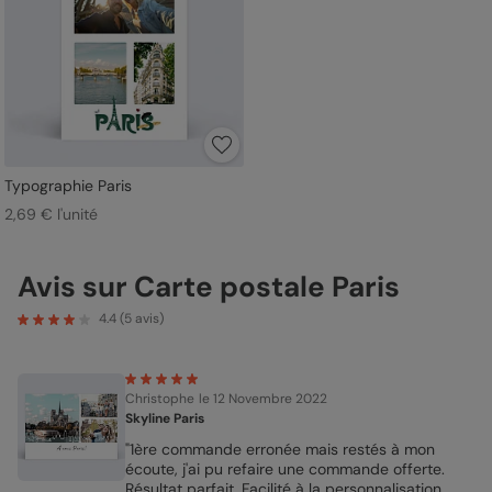
Typographie Paris
2,69 € l'unité
Avis sur Carte postale Paris
4.4
(
5
avis)
Christophe
le 12 Novembre 2022
Skyline Paris
"1ère commande erronée mais restés à mon
écoute, j'ai pu refaire une commande offerte.
Résultat parfait. Facilité à la personnalisation.