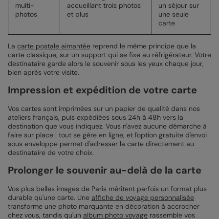
multi-
accueillant trois photos
un séjour sur
photos
et plus
une seule
carte
La
carte postale aimantée
reprend le même principe que la
carte classique, sur un support qui se fixe au réfrigérateur. Votre
destinataire garde alors le souvenir sous les yeux chaque jour,
bien après votre visite.
Impression et expédition de votre carte
Vos cartes sont imprimées sur un papier de qualité dans nos
ateliers français, puis expédiées sous 24h à 48h vers la
destination que vous indiquez. Vous n'avez aucune démarche à
faire sur place : tout se gère en ligne, et l'option gratuite d'envoi
sous enveloppe permet d'adresser la carte directement au
destinataire de votre choix.
Prolonger le souvenir au-delà de la carte
Vos plus belles images de Paris méritent parfois un format plus
durable qu'une carte. Une
affiche de voyage personnalisée
transforme une photo marquante en décoration à accrocher
chez vous, tandis qu'un
album photo voyage
rassemble vos