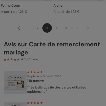
Forme Cœur
Arche
À partir de 1,23 €
À partir de 1,23 €
1
2
3
4
5
…
10
Avis sur Carte de remerciement
mariage
4.7
(
2719
avis)
Delphine
le 04 Août 2026
Télégramme
"Très belle qualité des cartes et livrées
rapidement "