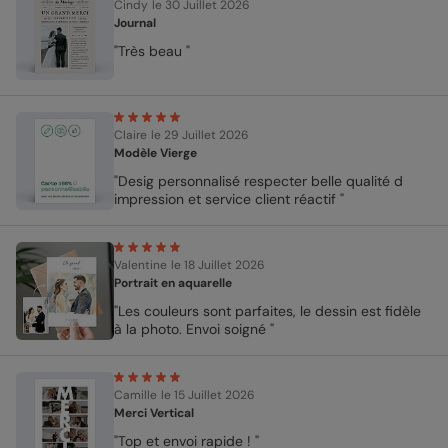
Cindy
le 30 Juillet 2026
Journal
"Très beau "
Claire
le 29 Juillet 2026
Modèle Vierge
"Desig personnalisé respecter belle qualité d
impression et service client réactif "
Valentine
le 18 Juillet 2026
Portrait en aquarelle
"Les couleurs sont parfaites, le dessin est fidèle
à la photo. Envoi soigné "
Camille
le 15 Juillet 2026
Merci Vertical
"Top et envoi rapide ! "