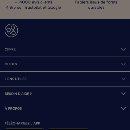
+ 14000 avis clients
Papiers issus de forêts
4,9/5 sur Trustpilot et Google
durables
OFFRE
GUIDES
LIENS UTILES
BESOIN D’AIDE ?
À PROPOS
TÉLÉCHARGEZ L’APP