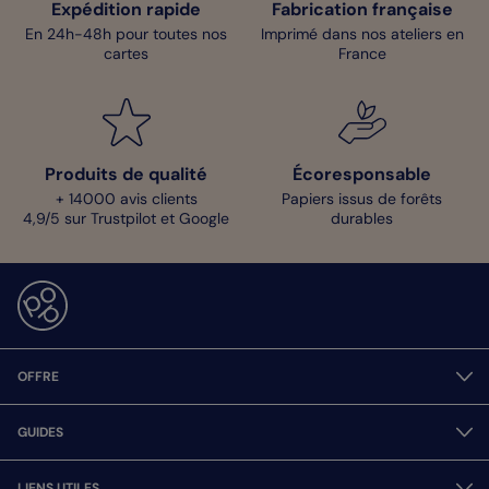
Expédition rapide
Fabrication française
En 24h-48h pour toutes nos
Imprimé dans nos ateliers en
cartes
France
Produits de qualité
Écoresponsable
+ 14000 avis clients
Papiers issus de forêts
4,9/5 sur Trustpilot et Google
durables
OFFRE
GUIDES
LIENS UTILES