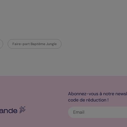
Faire-part Baptême Jungle
Abonnez-vous à notre newsle
code de réduction !
ande