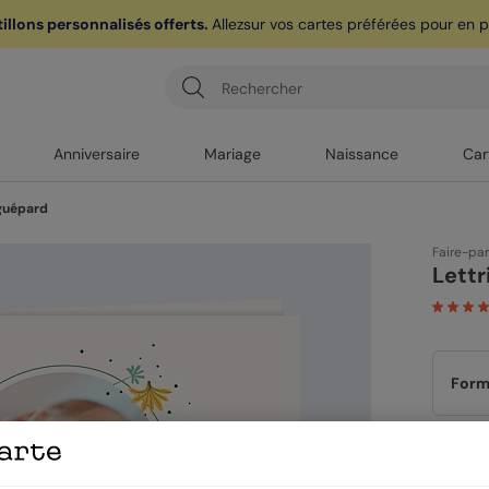
illons personnalisés offerts.
Allez
sur vos cartes préférées pour en pr
ère carte postale
sur l'app* est
offerte avec le code
POPCARTE
|
je 
Anniversaire
Mariage
Naissance
Car
 guépard
Faire-pa
Lettr
Form
Papi