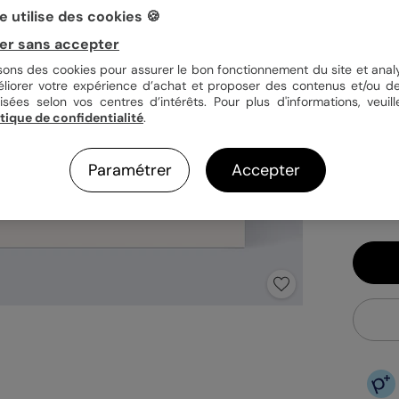
 utilise des cookies 🍪
er sans accepter
Quan
isons des cookies pour assurer le bon fonctionnement du site et analy
éliorer votre expérience d’achat et proposer des contenus et/ou de
isées selon vos centres d’intérêts. Pour plus d'informations, veuill
itique de confidentialité
.
1,29
En
Paramétrer
Accepter
Fa
Ex