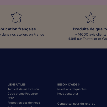
abrication française
Produits de qualit
 dans nos ateliers en France
+ 14000 avis clients
4,9/5 sur Trustpilot et G
LIENS UTILES
BESOIN D’AIDE ?
Tarifs et délais livraison
Questions fréquentes
Code promo Popcarte
Nous contacter
CGV
Protection des données
Contactez-nous du lundi au