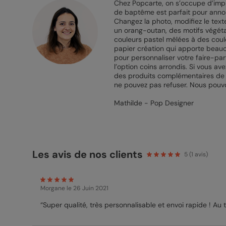
Chez Popcarte, on s’occupe d’imp
de baptême est parfait pour annon
Changez la photo, modifiez le text
un orang-outan, des motifs végétau
couleurs pastel mêlées à des coul
papier création qui apporte beauc
pour personnaliser votre faire-par
l’option coins arrondis. Si vous av
des produits complémentaires de la 
ne pouvez pas refuser. Nous pouvo
Mathilde - Pop Designer
Les avis de nos clients
5
(
1
avis)
Morgane
le 26 Juin 2021
“Super qualité, très personnalisable et envoi rapide ! Au t