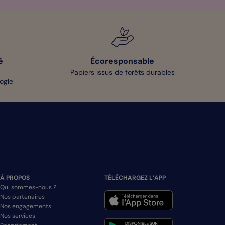
é
Écoresponsable
Papiers issus de forêts durables
oogle
À PROPOS
TÉLÉCHARGEZ L’APP
Qui sommes-nous ?
Nos partenaires
Nos engagements
Nos services