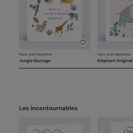
Faire-part Baptême
Faire-part Baptême
Jungle Sauvage
Eléphant Original
Les incontournables