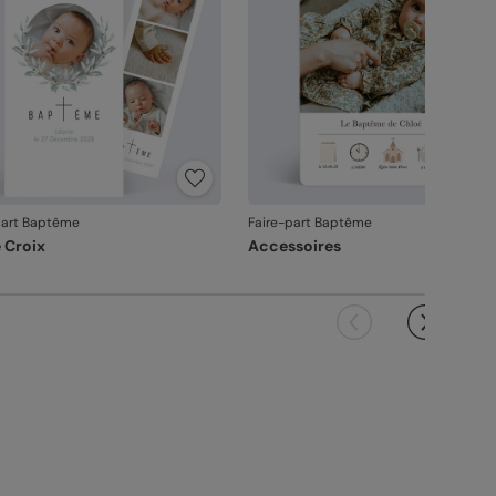
part Baptême
Faire-part Baptême
e Croix
Accessoires