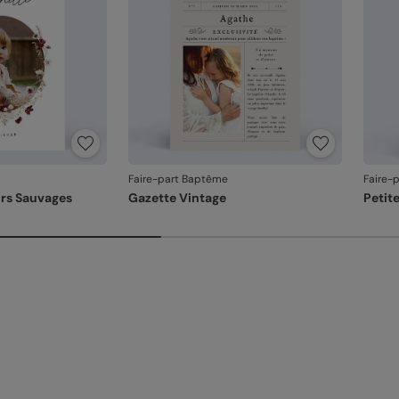
Faire-part Baptême
Faire-
rs Sauvages
Gazette Vintage
Petit